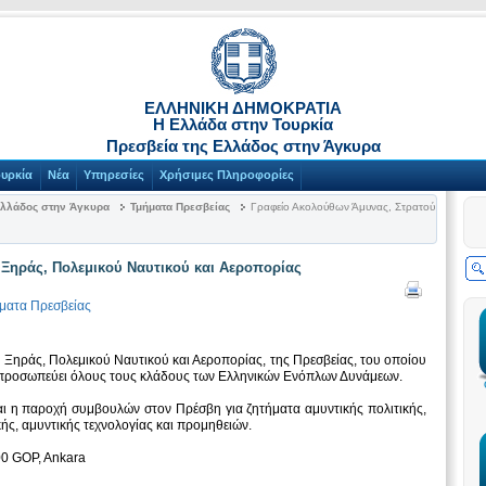
ΕΛΛΗΝΙΚΗ ΔΗΜΟΚΡΑΤΙΑ
Η Ελλάδα στην Τουρκία
Πρεσβεία της Ελλάδος στην Άγκυρα
ουρκία
Νέα
Υπηρεσίες
Χρήσιμες Πληροφορίες
Ελλάδος στην Άγκυρα
Τμήματα Πρεσβείας
Γραφείο Ακολούθων Άμυνας, Στρατού
Ξηράς, Πολεμικού Ναυτικού και Αεροπορίας
ματα Πρεσβείας
ύ Ξηράς, Πολεμικού Ναυτικού και Αεροπορίας, της Πρεσβείας, του οποίου
τιπροσωπεύει όλους τους κλάδους των Ελληνικών Ενόπλων Δυνάμεων.
αι η παροχή συμβουλών στον Πρέσβη για ζητήματα αμυντικής πολιτικής,
κής, αμυντικής τεχνολογίας και προμηθειών.
00 GOP, Ankara