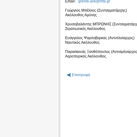
Email:
gremb.ank@mfa.gr
Γεώργιος Μπέλλος (Συνταγματάρχης)
Ακόλουθος Αμύνης
Χρυσοβαλάντης ΜΠΡΩΝΗΣ (Συνταγματάρχ
Στρατιωτικός Ακόλουθος
Ευάγγελος Ψαρόσβερκας (Αντιπλοίαρχος)
Ναυτικός Ακόλουθος
Παρασκευάς Ξανθόπουλος (Αντισμήναρχος
Αεροπορικός Ακόλουθος
Επιστροφή