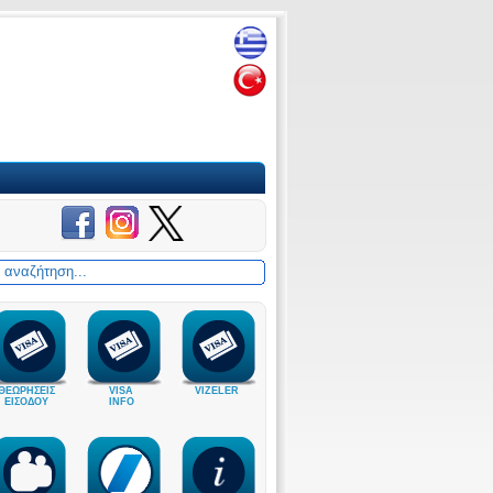
ΘΕΩΡΗΣΕΙΣ
VISA
VIZELER
ΕΙΣΟΔΟΥ
INFO