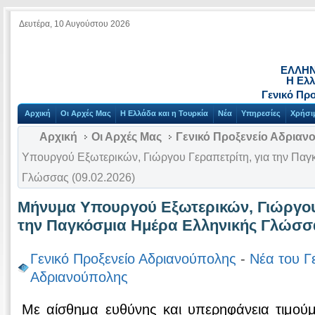
Δευτέρα, 10 Αυγούστου 2026
ΕΛΛΗΝ
Η Ελλ
Γενικό Πρ
Αρχική
Οι Αρχές Μας
Η Ελλάδα και η Τουρκία
Νέα
Υπηρεσίες
Χρήσι
Αρχική
Οι Αρχές Μας
Γενικό Προξενείο Αδριαν
Υπουργού Εξωτερικών, Γιώργου Γεραπετρίτη, για την Παγ
Γλώσσας (09.02.2026)
Μήνυμα Υπουργού Εξωτερικών, Γιώργου 
την Παγκόσμια Ημέρα Ελληνικής Γλώσσα
Γενικό Προξενείο Αδριανούπολης
-
Νέα του Γ
Αδριανούπολης
Με αίσθημα ευθύνης και υπερηφάνεια τιμούμ