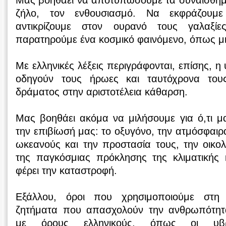
Μας βοηθάει να αποτυπώσουμε τα συναισθήμα
ζήλο, τον ενθουσιασμό. Να εκφράζουμ
αντικρίζουμε στον ουρανό τους γαλαξί
παρατηρούμε ένα κοσμικό φαινόμενο, όπως μια
Με ελληνικές λέξεις περιγράφονται, επίσης, η 
οδηγούν τους ήρωες και ταυτόχρονα του
δράματος στην αριστοτέλεια κάθαρση.
Μας βοηθάει ακόμα να μιλήσουμε για ό,τι μα
την επιβίωσή μας: το οξυγόνο, την ατμόσφαιρ
ωκεανούς και την προστασία τους, την οικολ
της παγκόσμιας πρόκλησης της κλιματικής 
φέρει την καταστροφή.
Εξάλλου, όροι που χρησιμοποιούμε στη
ζητήματα που απασχολούν την ανθρωπότητα
με όρους ελληνικούς, όπως οι υβρι