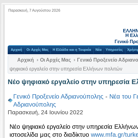
Παρασκευή, 7 Αυγούστου 2026
ΕΛΛΗΝ
Η Ελλ
Γενικό Πρ
Αρχική
Οι Αρχές Μας
Η Ελλάδα και η Τουρκία
Νέα
Υπηρεσίες
Χρήσι
Αρχική
Οι Αρχές Μας
Γενικό Προξενείο Αδριαν
ψηφιακό εργαλείο στην υπηρεσία Ελλήνων πολιτών
Νέο ψηφιακό εργαλείο στην υπηρεσία 
Γενικό Προξενείο Αδριανούπολης
-
Νέα του Γ
Αδριανούπολης
Παρασκευή, 24 Ιουνίου 2022
Νέο ψηφιακό εργαλείο στην υπηρεσία Ελλήνων
ιστοσελίδα μας στο διαδίκτυο
www.mfa.gr/turke