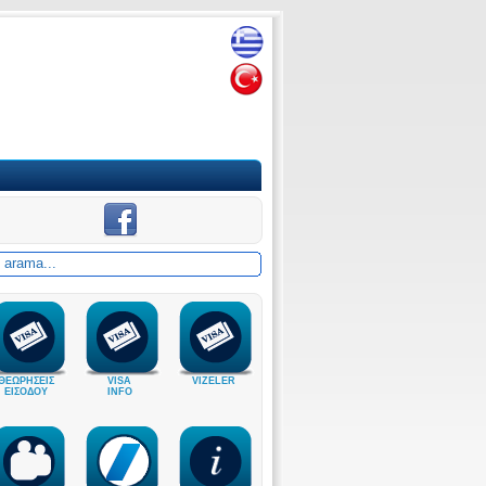
ΘΕΩΡΗΣΕΙΣ
VISA
VIZELER
ΕΙΣΟΔΟΥ
INFO