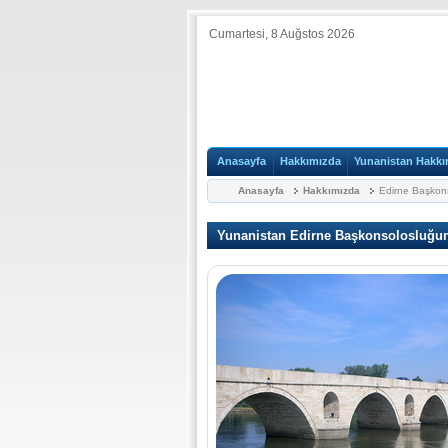
Cumartesi, 8 Auğstos 2026
Anasayfa
Hakkımızda
Yunanistan Hakkı
Anasayfa
Hakkımızda
Edirne Başkon
Yunanistan Edirne Başkonsolosluğun