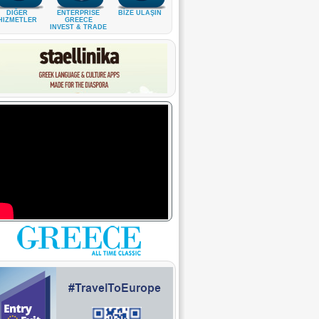
DIĞER
ENTERPRISE
BİZE ULAŞIN
HIZMETLER
GREECE
INVEST & TRADE