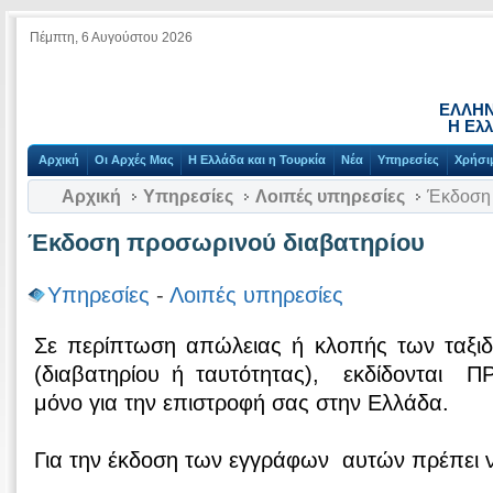
Πέμπτη, 6 Αυγούστου 2026
ΕΛΛΗΝ
Η Ελλ
Αρχική
Οι Αρχές Μας
Η Ελλάδα και η Τουρκία
Νέα
Υπηρεσίες
Χρήσι
Αρχική
Υπηρεσίες
Λοιπές υπηρεσίες
Έκδοση 
Έκδοση προσωρινού διαβατηρίου
Υπηρεσίες
-
Λοιπές υπηρεσίες
Σε περίπτωση απώλειας ή κλοπής των ταξι
(διαβατηρίου ή ταυτότητας), εκδίδονται 
μόνο για την επιστροφή σας στην Ελλάδα.
Για την έκδοση των εγγράφων αυτών πρέπει 