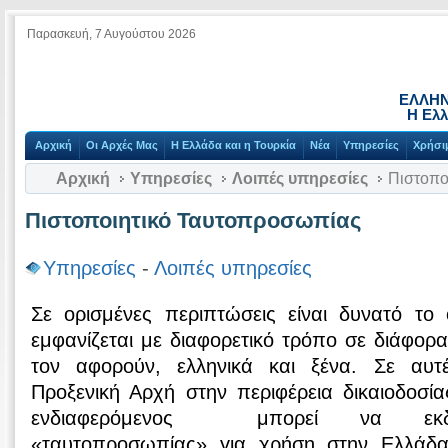
Παρασκευή, 7 Αυγούστου 2026
ΕΛΛΗΝ
Η Ελλ
Αρχική
Οι Αρχές Μας
Η Ελλάδα και η Τουρκία
Νέα
Υπηρεσίες
Χρήσι
Αρχική
Υπηρεσίες
Λοιπές υπηρεσίες
Πιστοπο
Πιστοποιητικό Ταυτοπροσωπίας
Υπηρεσίες
-
Λοιπές υπηρεσίες
Σε ορισμένες περιπτώσεις είναι δυνατό το
εμφανίζεται με διαφορετικό τρόπο σε διάφο
τον αφορούν, ελληνικά και ξένα. Σε αυτέ
Προξενική Αρχή στην περιφέρεια δικαιοδοσία
ενδιαφερόμενος μπορεί να εκδώσ
«ταυτοπροσωπίας» για χρήση στην Ελλάδα 