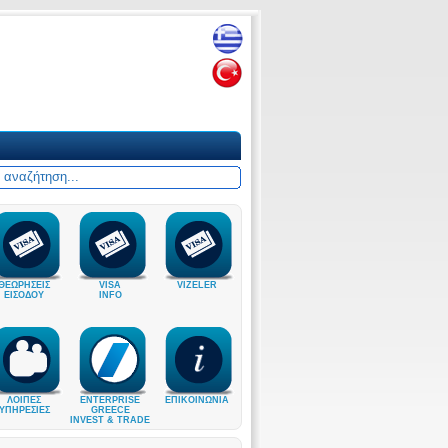
ΘΕΩΡΗΣΕΙΣ
VISA
VIZELER
ΕΙΣΟΔΟΥ
INFO
ΛΟΙΠΕΣ
ENTERPRISE
ΕΠΙΚΟΙΝΩΝΙΑ
ΥΠΗΡΕΣΙΕΣ
GREECE
INVEST & TRADE