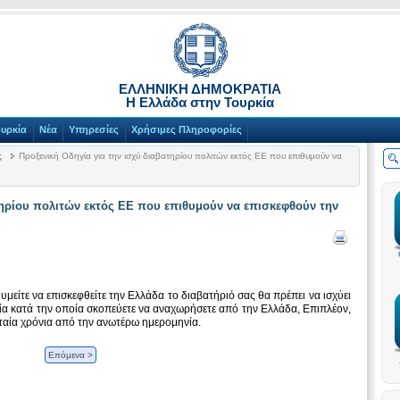
ΕΛΛΗΝΙΚΗ ΔΗΜΟΚΡΑΤΙΑ
Η Ελλάδα στην Τουρκία
ουρκία
Νέα
Υπηρεσίες
Χρήσιμες Πληροφορίες
ς
Προξενική Οδηγία για την ισχύ διαβατηρίου πολιτών εκτός ΕΕ που επιθυμούν να
τηρίου πολιτών εκτός ΕΕ που επιθυμούν να επισκεφθούν την
υμείτε να επισκεφθείτε την Ελλάδα το διαβατήριό σας θα πρέπει να ισχύει
νία κατά την οποία σκοπεύετε να αναχωρήσετε από την Ελλάδα, Επιπλέον,
ευταία χρόνια από την ανωτέρω ημερομηνία.
Επόμενα >