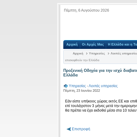
Πέμπτη, 6 Αυγούστου 2026
Αρχική
Οι Αρχές Μας
Η Ελλάδα και η Τ
Αρχική
Υπηρεσίες
Λοιπές υπηρεσίε
επισκεφθούν την Ελλάδα
Προξενική Οδηγία για την ισχύ διαβα
Ελλάδα
Υπηρεσίες
-
Λοιπές υπηρεσίες
Πέμπτη, 23 Ιουνίου 2022
Εάν είστε υπήκοος χώρας εκτός ΕΕ και επιθ
επί τουλάχιστον 3 μήνες μετά την ημερομη
θα πρέπει να έχει εκδοθεί μέσα στα 10 τελ
Επιστροφή