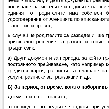
печат - апостил, и двата документа премина
посочване на месеците и годините на осиг
единият от родителите има собствен б
удостоверение от Агенцията по вписванията
с апостил и превод.
В случай че родителите са разведени, ще т
оригинално решение за развод и копие о
гръцки език.
в) Други документи за периода, за който т
постоянното пребиваване, като например к
кредитни карти, разписки за плащане на
услуги, разписки за транзакции и др.
Б) За период от време, когато наборникъ
Документите се отнасят до:
а) период от последните 7 години, при ус