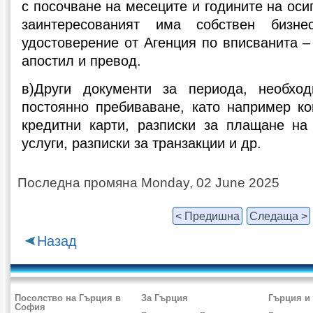
с посочване на месеците и годините на оси
заинтересованият има собствен бизн
удостоверение от Агенция по вписванита –
апостил и превод.
в)Други документи за периода, необхо
постоянно пребиваване, като например ко
кредитни карти, разписки за плащане на
услуги, разписки за транзакции и др.
Последна промяна Monday, 02 June 2025
< Предишна
Следаща >
Назад
Посолство на Гърция в
За Гърция
Гърция и
София