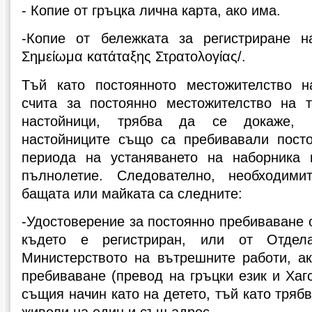
- Копие от гръцка лична карта, ако има.
-Копие от бележката за регистриране н
Σημείωμα κατάταξης Στρατολογίας/.
Тъй като постоянното местожителство н
счита за постоянно местожителство на 
настойници, трябва да се докаже, 
настойниците също са пребивавали пост
периода на устаняването на наборника
пълнолетие. Следователно, необходим
бащата или майката са следните:
-Удостоверение за постоянно пребиваване 
където е регистриран, или от Отде
Министерството на вътрешните работи, а
пребиваване (превод на гръцки език и Хагс
същия начин като на детето, тъй като трябв