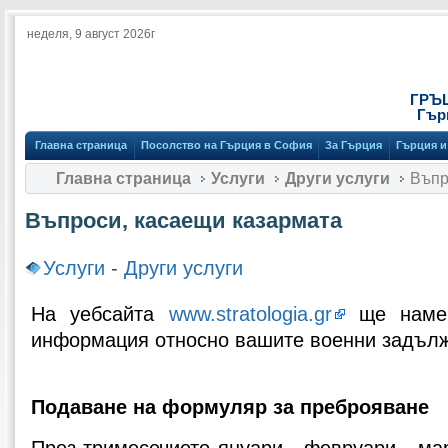
неделя, 9 август 2026г
ГРЪ
Гър
Главна страница
Посолство на Гърция в София
За Гърция
Гърция и
Главна страница
Услуги
Други услуги
Въпр
Въпроси, касаещи казармата
Услуги
-
Други услуги
На уебсайта
www.stratologia.gr
ще намер
информация относно вашите военни задъл
Подаване на формуляр за преброяване
През тримесечието януари - февруари - мар