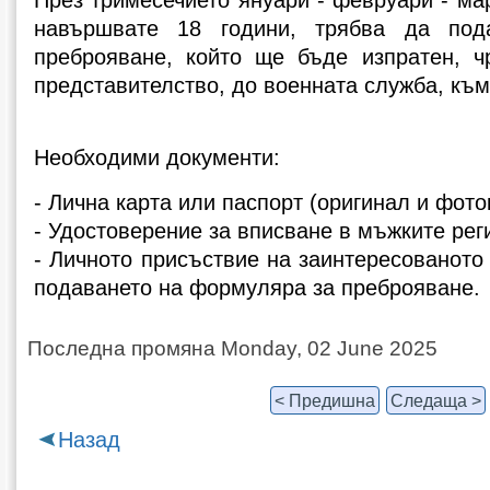
навършвате 18 години, трябва да под
преброяване, който ще бъде изпратен, ч
представителство, до военната служба, към
Необходими документи:
- Лична карта или паспорт (оригинал и фото
- Удостоверение за вписване в мъжките рег
- Личното присъствие на заинтересованото
подаването на формуляра за преброяване.
Последна промяна Monday, 02 June 2025
< Предишна
Следаща >
Назад