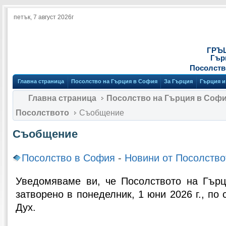
петък, 7 август 2026г
ГРЪ
Гър
Посолств
Главна страница
Посолство на Гърция в София
За Гърция
Гърция и
Главна страница
Посолство на Гърция в Соф
Посолството
Съобщение
Съобщение
Посолство в София
-
Новини от Посолство
Уведомяваме ви, че Посолството на Гър
затворено в понеделник, 1 юни 2026 г., по
Дух.