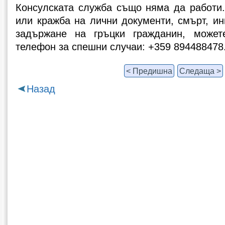
Консулската служба също няма да работи.
или кражба на лични документи, смърт, ин
задържане на гръцки гражданин, може
телефон за спешни случаи: +359 894488478
< Предишна
Следаща >
Назад