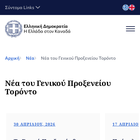
Σύντομα Links
Ελληνική Δημοκρατία
Η Ελλάδα στον Καναδά
Αρχική
Νέα
Νέα του Γενικού Προξενείου Τορόντο
Νέα του Γενικού Προξενείου
Τορόντο
30 ΑΠΡΙΛΊΟΥ, 2026
17 ΑΠΡΙΛΊΟΥ