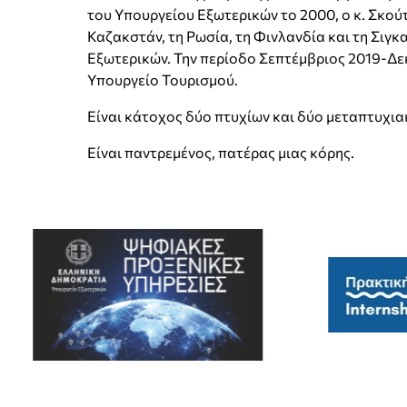
του Υπουργείου Εξωτερικών το 2000, ο κ. Σκούτ
Καζακστάν, τη Ρωσία, τη Φινλανδία και τη Σιγ
Εξωτερικών. Την περίοδο Σεπτέμβριος 2019-Δε
Υπουργείο Τουρισμού.
Είναι κάτοχος δύο πτυχίων και δύο μεταπτυχιακ
Είναι παντρεμένος, πατέρας μιας κόρης.