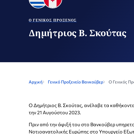
Ο ΓΕΝΙΚΌΣ ΠΡΌΞΕΝΟΣ
Δημήτριος Β. Σκούτας
Αρχική
Γενικό Προξενείο Βανκούβερ
Ο Γενικός Πρ
Ο Δημήτριος Β. Σκούτας, ανέλαβε τα καθήκοντ
την 21 Αυγούστου 2023.
Πριν από την άφιξή του στο Βανκούβερ υπηρετο
Νοτιοανατολικής Ευρώπης στο Υπουργείο Εξωτε