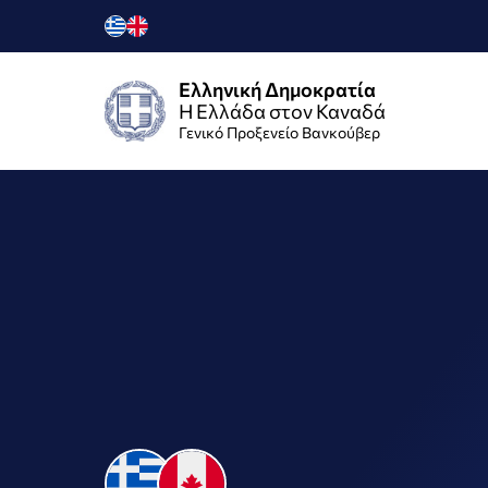
Ελληνική Δημοκρατία
Η Ελλάδα στον Καναδά
Γενικό Προξενείο Βανκούβερ