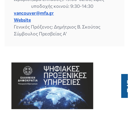
υποδοχής κοινού: 9:30-14:30
vancouver@mfa.gr
Website
Γενικός Πρόξενος: Δημήτριος Β. Σκούτας
Σύμβουλος Πρεσβείας Α'