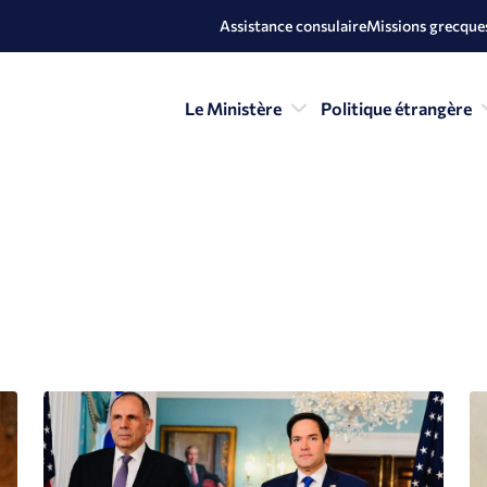
Assistance consulaire
Missions grecques
Le Ministère
Politique étrangère