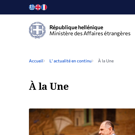
République hellénique
Ministère des Affaires étrangères
Accueil
L' actualité en continu
À la Une
À la Une