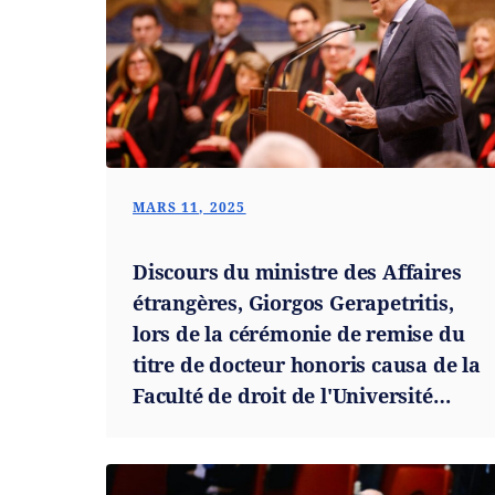
MARS 11, 2025
Discours du ministre des Affaires
étrangères, Giorgos Gerapetritis,
lors de la cérémonie de remise du
titre de docteur honoris causa de la
Faculté de droit de l'Université
Aristote de Thessalonique à Maria
Telalian (10.03.2025)