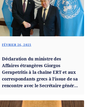
FÉVRIER 26, 2025
Déclaration du ministre des
Affaires étrangères Giorgos
Gerapetritis à la chaîne ERT et aux
correspondants grecs à l’issue de sa
rencontre avec le Secrétaire général
de l'ONU Antonio Guterres (New
York, 25.02.2025)