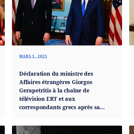
MARS 1, 2025
Déclaration du ministre des
Affaires étrangères Giorgos
Gerapetritis à la chaîne de
télévision ERT et aux
correspondants grecs après sa
rencontre avec le secrétaire d'État
américain Marco Rubio
(Washington, 28.02.2025)