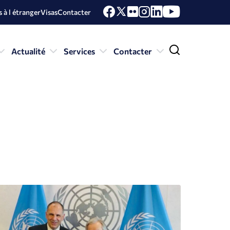
 à l étranger
Visas
Contacter
Actualité
Services
Contacter