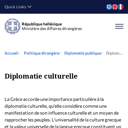
Quick Links
République hellénique
Ministère des Affaires étrangères
Accueil
Politique étrangère
Diplomatie publique
Diplomatie culturelle
Diplomatie culturelle
La Grèce accorde une importance particulière à la
diplomatie culturelle, qu'elle considère comme une
manifestation de son influence culturelle et un moyen de
rapprocher les peuples. L'universalité de la culture grecque
et la valeur universelle de la langue grecque constituent un