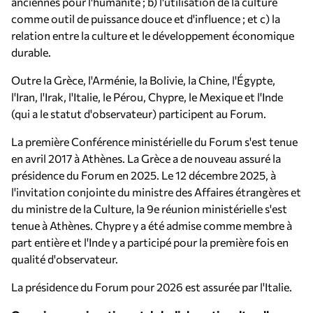
anciennes pour l'humanité ; b) l'utilisation de la culture
comme outil de puissance douce et d'influence ; et c) la
relation entre la culture et le développement économique
durable.
Outre la Grèce, l'Arménie, la Bolivie, la Chine, l'Égypte,
l'Iran, l'Irak, l'Italie, le Pérou, Chypre, le Mexique et l'Inde
(qui a le statut d'observateur) participent au Forum.
La première Conférence ministérielle du Forum s'est tenue
en avril 2017 à Athènes. La Grèce a de nouveau assuré la
présidence du Forum en 2025. Le 12 décembre 2025, à
l'invitation conjointe du ministre des Affaires étrangères et
du ministre de la Culture, la 9e réunion ministérielle s'est
tenue à Athènes. Chypre y a été admise comme membre à
part entière et l'Inde y a participé pour la première fois en
qualité d'observateur.
La présidence du Forum pour 2026 est assurée par l'Italie.