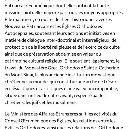
Patriarcat Œcuménique, dont elle soutient la haute
mission spirituelle majeure par tous les moyens appropriés.
Elle maintient, en outre, des liens historiques avec les
Nouveaux Patriarcats et les Églises Orthodoxes
Autocéphales, soutenant leurs actions et initiatives en
matière de dialogue inter-doctrinal et interreligieux, de
protection de la liberté religieuse et de l'exercice du culte,
ainsi que de préservation et de mise en valeur du
patrimoine culturel religieux. Elle soutient, également, le
travail du Monastère Grec-Orthodoxe Sainte-Catherine
du Mont Sinaï, la plus ancienne institution monastique
chrétienne au monde, qui constitue une arche de trésors
ecclésiastiques et artistiques d'une valeur incomparable,
située dans un lieu de culte vivant, respecté par les
chrétiens, les juifs et les musulmans.
Le Ministère des Affaires Étrangères suit les activités du
Conseil Œcuménique des Églises, les relations entre les
Églises Orthodoxes, ainsi que les relations de l'Orthodoxie