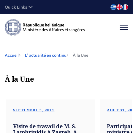
Quick Links
République hellénique
Ministère des Affaires étrangères
Accueil
L' actualité en continu
À la Une
À la Une
SEPTEMBRE 5, 2011
AOUT 31, 20
Visite de travail de M. S.
Participa
Lambrinidis à Zagreb, à
ministre 