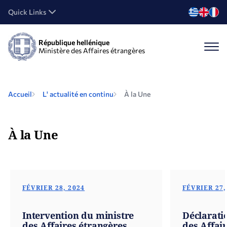
Quick Links
République hellénique
Ministère des Affaires étrangères
Accueil
L' actualité en continu
À la Une
À la Une
FÉVRIER 28, 2024
FÉVRIER 27,
Intervention du ministre
Déclarati
des Affaires étrangères,
des Affai