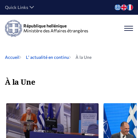
Quick Links
République hellénique
Ministère des Affaires étrangères
Accueil
L' actualité en continu
À la Une
À la Une