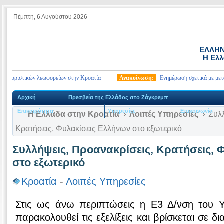
Πέμπτη, 6 Αυγούστου 2026
ΕΛΛΗΝ
Η Ελλ
τουριστικών λεωφορείων στην Κροατία
Ανακοίνωση:
Ενημέρωση σχετικά με μεταφο
Αρχική
Πρεσβεία της Ελλάδος στο Ζάγκρεμπ
Επικαιρότητα
Υπηρεσίες
Επικοινωνία
Η Ελλάδα στην Κροατία
Λοιπές Υπηρεσίες
Συλλ
Κρατήσεις, Φυλακίσεις Ελλήνων στο εξωτερικό
Συλλήψεις, Προανακρίσεις, Κρατήσεις, 
στο εξωτερικό
Κροατία
-
Λοιπές Υπηρεσίες
Στις ως άνω περιπτώσεις η Ε3 Δ/νση του 
παρακολουθεί τις εξελίξεις και βρίσκεται σε δ