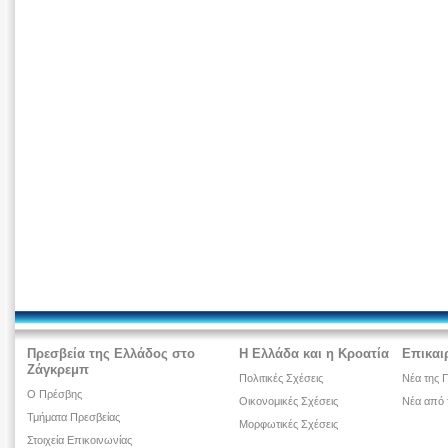
Πρεσβεία της Ελλάδος στο
Η Ελλάδα και η Κροατία
Επικαι
Ζάγκρεμπ
Πολιτικές Σχέσεις
Νέα της 
Ο Πρέσβης
Οικονομικές Σχέσεις
Νέα από 
Τμήματα Πρεσβείας
Μορφωτικές Σχέσεις
Στοιχεία Επικοινωνίας