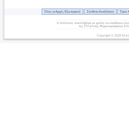
Όλες οι Αρχές Εξωτερικού
Σύνθετη Αναζήτηση
Όροι 
Ο Ιστότοπος αναπτύχθηκε με χρήση του ελεύθερου λογ
της ΣΤ2 Δ/νσης Μηχανογράφησης Επικ
Copyright © 2026 Ελλη