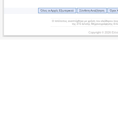
Όλες οι Αρχές Εξωτερικού
Σύνθετη Αναζήτηση
Όροι 
Ο Ιστότοπος αναπτύχθηκε με χρήση του ελεύθερου λογ
της ΣΤ2 Δ/νσης Μηχανογράφησης Επικ
Copyright © 2026 Ελλη