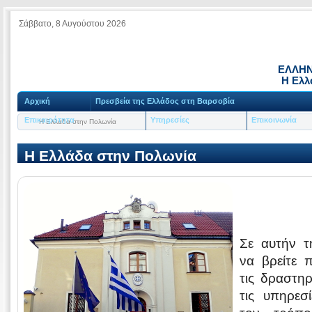
Σάββατο, 8 Αυγούστου 2026
ΕΛΛΗΝ
Η Ελλ
Αρχική
Πρεσβεία της Ελλάδος στη Βαρσοβία
Επικαιρότητα
Υπηρεσίες
Επικοινωνία
Η Ελλάδα στην Πολωνία
Η Ελλάδα στην Πολωνία
Σε αυτήν τ
να βρείτε 
τις δραστηρ
τις υπηρεσ