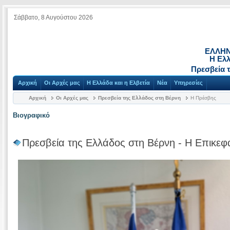
Σάββατο, 8 Αυγούστου 2026
ΕΛΛΗΝ
Η Ελλ
Πρεσβεία 
Αρχική
Οι Αρχές μας
Η Ελλάδα και η Ελβετία
Νέα
Υπηρεσίες
Αρχική
Οι Αρχές μας
Πρεσβεία της Ελλάδος στη Βέρνη
Η Πρέσβης
Βιογραφικό
Πρεσβεία της Ελλάδος στη Βέρνη - Η Επικεφ