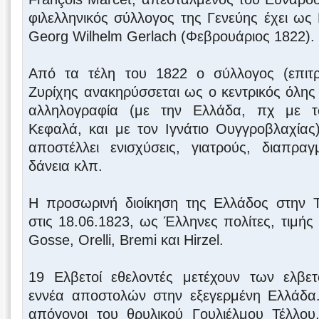
φιλελληνικός σύλλογος της Γενεύης έχει ω
Georg Wilhelm Gerlach (Φεβρουάριος 1822).
Από τα τέλη του 1822 ο σύλλογος (επιτρ
Ζυρίχης ανακηρύσσεται ως ο κεντρικός όλης 
αλληλογραφία (με την Ελλάδα, πχ με 
Κεφαλά, και με τον Ιγνάτιο Ουγγροβλαχίας
αποστέλλει ενισχύσεις, γιατρούς, διαπραγ
δάνεια κλπ.
Η προσωρινή διοίκηση της Ελλάδος στην Τ
στις 18.06.1823, ως Έλληνες πολίτες, τιμής 
Gosse, Orelli, Bremi και Hirzel.
19 Ελβετοί εθελοντές μετέχουν των ελβε
εννέα αποστολών στην εξεγερμένη Ελλάδα. 
απόγονοι του θρυλικού Γουλιέλμου Τέλλου,