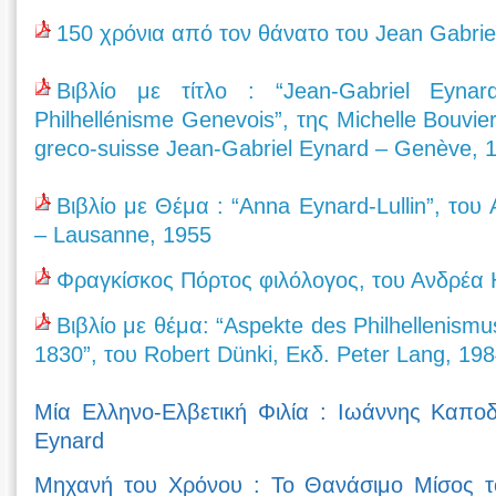
150 χρόνια από τον θάνατο του Jean Gabrie
Βιβλίο με τίτλο : “Jean-Gabriel Eynar
Philhellénisme Genevois”, της Michelle Bouvie
greco-suisse Jean-Gabriel Eynard – Genève, 
Βιβλίο με Θέμα : “Anna Eynard-Lullin”, του Al
– Lausanne, 1955
Φραγκίσκος Πόρτος φιλόλογος, του Ανδρέα 
Βιβλίο με θέμα: “Aspekte des Philhellenismu
1830”, του Robert Dünki, Εκδ. Peter Lang, 19
Μία Ελληνο-Ελβετική Φιλία : Ιωάννης Καποδ
Eynard
Μηχανή του Χρόνου : Το Θανάσιμο Μίσος το