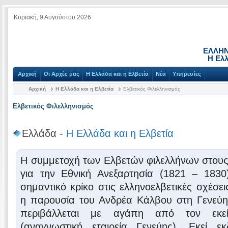
Κυριακή, 9 Αυγούστου 2026
ΕΛΛΗΝ
Η Ελλ
Αρχική
Οι Αρχές μας
Η Ελλάδα και η Ελβετία
Νέα
Υπηρεσίες
Αρχική
Η Ελλάδα και η Ελβετία
Ελβετικός Φιλελληνισμός
Ελβετικός Φιλελληνισμός
Ελλάδα -
Η Ελλάδα και η Ελβετία
Η συμμετοχή των Ελβετών φιλελλήνων στου
για την Εθνική Ανεξαρτησία (1821 – 1830
σημαντικό κρίκο στις ελληνοελβετικές σχέσει
η παρουσία του Ανδρέα Κάλβου στη Γενεύη
περιβάλλεται με αγάπη από τον εκεί
(αναγνωστική εταιρεία Γενεύης). Εκεί εκ