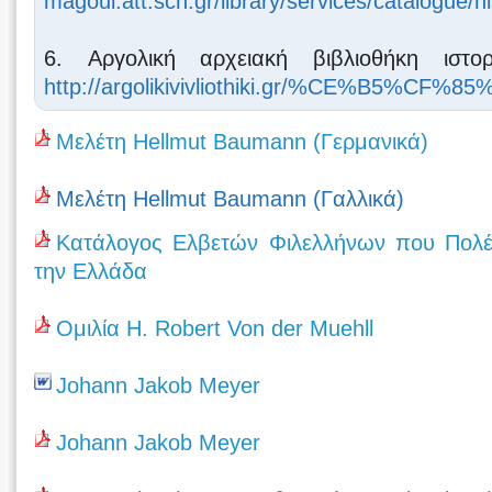
magoul.att.sch.gr/library/services/catalogue/h
6. Αργολική αρχειακή βιβλιοθήκη ιστο
http://argolikivivliothiki.gr/%
Μελέτη Hellmut Baumann (Γερμανικά)
Μελέτη Hellmut Baumann (Γαλλικά)
Κατάλογος Ελβετών Φιλελλήνων που Πολέ
την Ελλάδα
Ομιλία H. Robert Von der Muehll
Johann Jakob Meyer
Johann Jakob Meyer