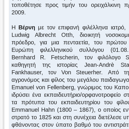
τοποθέτησε προς τιμήν του ορειχάλκινη 
2009.
Η
Βέρνη
με τον επιφανή φιλέλληνα ιατρό,
Ludwig Albrecht Otth, διοικητή νοσοκομε
πρόεδρο, για μια πενταετία, του πρώτου
Ευρώπη φιλελληνικού συλλόγου (01.08.
Bernhard R. Fetscherin, τον φιλόλογο S
καθηγητή της ιστορίας Jean-Andrè Stae
Fankhauser, τον Von Steuerher. Από τ
αγρονόμος και φίλος του μεγάλου παιδαγωγού 
Emanuel von Fellenberg, γνώριμος του Καποδί
ιδρύσει ένα εκπαιδευτήριο/ορφανοτροφείο στ
τα πρότυπα του εκπαιδευτηρίου του φίλο
Emmanuel Hahn (1800 – 1867), ο οποίος εν
στρατό το 1825 και στη συνέχεια διετέλεσε 
φθάνοντας στον ύπατο βαθμό του αντιστράτ