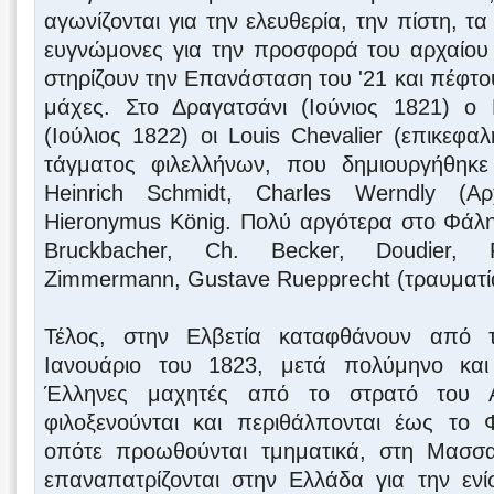
αγωνίζονται για την ελευθερία, την πίστη, τ
ευγνώμονες για την προσφορά του αρχαίου 
στηρίζουν την Επανάσταση του '21 και πέφτο
μάχες. Στο Δραγατσάνι (Ιούνιος 1821) ο 
(Ιούλιος 1822) οι Louis Chevalier (επικεφ
τάγματος φιλελλήνων, που δημιουργήθηκε
Heinrich Schmidt, Charles Werndly (Αρ
Hieronymus Kӧnig. Πολύ αργότερα στο Φάλη
Bruckbacher, Ch. Becker, Doudier, Fr
Zimmermann, Gustave Ruepprecht (τραυματί
Τέλος, στην Ελβετία καταφθάνουν από 
Ιανουάριο του 1823, μετά πολύμηνο και 
Έλληνες μαχητές από το στρατό του 
φιλοξενούνται και περιθάλπονται έως το
οπότε προωθούνται τμηματικά, στη Μασσα
επαναπατρίζονται στην Ελλάδα για την εν