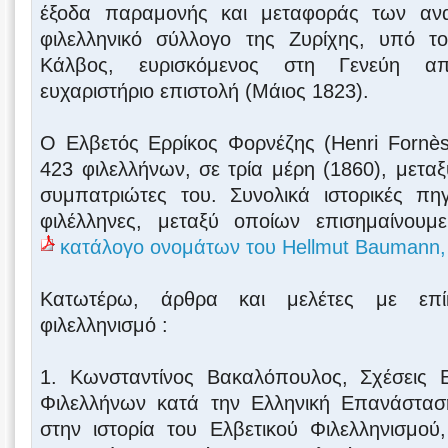
έξοδα παραμονής και μεταφοράς των αν
φιλελληνικό σύλλογο της Ζυρίχης, υπό τ
Κάλβος, ευρισκόμενος στη Γενεύη αποσ
ευχαριστήριο επιστολή (Μάιος 1823).
Ο Ελβετός Ερρίκος Φορνέζης (Henri Fornès
423 φιλελλήνων, σε τρία μέρη (1860), μετα
συμπατριώτες του. Συνολικά ιστορικές π
φιλέλληνες, μεταξύ οποίων επισημαίνου
κατάλογο ονομάτων του Hellmut Baumann,
Κατωτέρω, άρθρα και μελέτες με επίκ
φιλελληνισμό :
1. Κωνσταντίνος Βακαλόπουλος, Σχέσεις 
Φιλελλήνων κατά την Ελληνική Επανάστασ
στην ιστορία του Ελβετικού Φιλελληνισμού