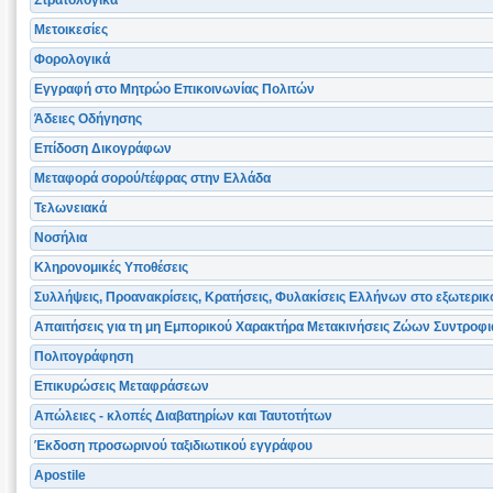
Στρατολογικά
Μετοικεσίες
Φορολογικά
Εγγραφή στο Μητρώο Επικοινωνίας Πολιτών
Άδειες Οδήγησης
Επίδοση Δικογράφων
Μεταφορά σορού/τέφρας στην Ελλάδα
Τελωνειακά
Νοσήλια
Κληρονομικές Υποθέσεις
Συλλήψεις, Προανακρίσεις, Κρατήσεις, Φυλακίσεις Ελλήνων στο εξωτερικ
Απαιτήσεις για τη μη Εμπορικού Χαρακτήρα Μετακινήσεις Ζώων Συντροφι
Πολιτογράφηση
Επικυρώσεις Μεταφράσεων
Απώλειες - κλοπές Διαβατηρίων και Ταυτοτήτων
Έκδοση προσωρινού ταξιδιωτικού εγγράφου
Apostile