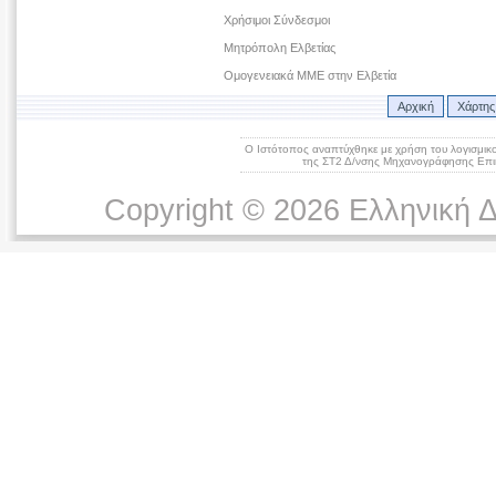
Χρήσιμοι Σύνδεσμοι
Μητρόπολη Ελβετίας
Ομογενειακά ΜΜΕ στην Ελβετία
Αρχική
Χάρτης
Ο Ιστότοπος αναπτύχθηκε με χρήση του λογισμικ
της ΣΤ2 Δ/νσης Μηχανογράφησης Επικ
Copyright © 2026 Ελληνική 