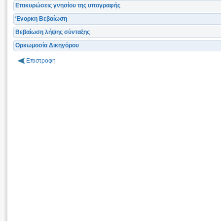
Επικυρώσεις γνησίου της υπογραφής
Ένορκη Βεβαίωση
Βεβαίωση λήψης σύνταξης
Ορκωμοσία Δικηγόρου
Επιστροφή