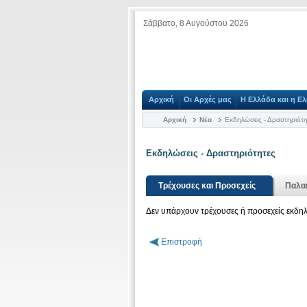
Σάββατο, 8 Αυγούστου 2026
Αρχική
Οι Αρχές μας
Η Ελλάδα και η Ελ
Αρχική
Νέα
Εκδηλώσεις - Δραστηριότη
Εκδηλώσεις - Δραστηριότητες
Τρέχουσες και Προσεχείς
Παλαι
Δεν υπάρχουν τρέχουσες ή προσεχείς εκδηλ
Επιστροφή