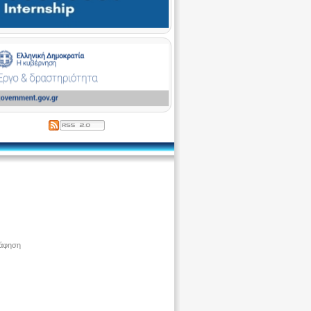
ράφηση