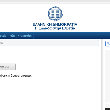
ΕΛΛΗΝΙΚΗ ΔΗΜΟΚΡΑΤΙΑ
Η Ελλάδα στην Ελβετία
βετία
Νέα
Υπηρεσίες
τες
ότερες
ώσεις ή δραστηριότητες