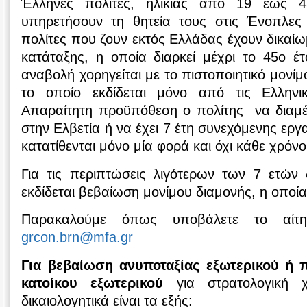
Έλληνες πολίτες, ηλικίας από 19 έως 4
υπηρετήσουν τη θητεία τους στις Ένοπλες
πολίτες που ζουν εκτός Ελλάδας έχουν δικα
κατάταξης, η οποία διαρκεί μέχρι το 45ο έτ
αναβολή χορηγείται με το πιστοποιητικό μονίμ
το οποίο εκδίδεται μόνο από τις Ελληνικ
Απαραίτητη προϋπόθεση ο πολίτης να διαμέ
στην Ελβετία ή να έχει 7 έτη συνεχόμενης εργα
κατατίθενται μόνο μία φορά και όχι κάθε χρόνο
Για τις περιπτώσεις λιγότερων των 7 ετών 
εκδίδεται βεβαίωση μονίμου διαμονής, η οποία 
Παρακαλούμε όπως υποβάλετε το αίτ
grcon.brn@mfa.gr
Για βεβαίωση ανυποταξίας εξωτερικού ή π
κατοίκου εξωτερικού
για στρατολογική 
δικαιολογητικά είναι τα εξής: