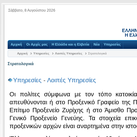
Σάββατο, 8 Αυγούστου 2026
ΕΛΛΗΝ
Η Ελλ
Αρχική
Οι Αρχές μας
Η Ελλάδα και η Ελβετία
Νέα
Υπηρεσίες
Αρχική
Υπηρεσίες
Λοιπές Υπηρεσίες
Στρατολογικά
Στρατολογικά
Υπηρεσίες
-
Λοιπές Υπηρεσίες
Οι πολίτες σύμφωνα με τον τόπο κατοικί
απευθύνονται ή στο Προξενικό Γραφείο της 
Επίτιμο Προξενείο Ζυρίχης ή στο Άμισθο Πρ
Γενικό Προξενείο Γενεύης. Τα στοιχεία επι
προξενικών αρχών είναι αναρτημένα στην ιστο