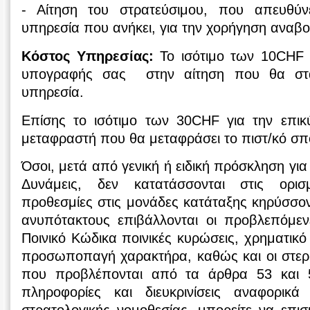
- Αίτηση του στρατεύσιμου, που απευθύνε
υπηρεσία που ανήκει, για την χορήγηση αναβο
Κόστος Υπηρεσίας:
Το ισότιμο των 10CHF 
υπογραφής σας στην αίτηση που θα σταλ
υπηρεσία.
Επίσης το ισότιμο των 30CHF για την επι
μεταφραστή που θα μεταφράσει το πιστ/κό σ
Όσοι, μετά από γενική ή ειδική πρόσκληση γι
Δυνάμεις, δεν κατατάσσονται στις ορισ
προθεσμίες στις μονάδες κατάταξης κηρύσσον
ανυπότακτους επιβάλλονται οι προβλεπόμεν
Ποινικό Κώδικα ποινικές κυρώσεις, χρηματικό
προσωποπαγή χαρακτήρα, καθώς και οι στερή
που προβλέπονται από τα άρθρα 53 και 5
πληροφορίες και διευκρινίσεις αναφορικά