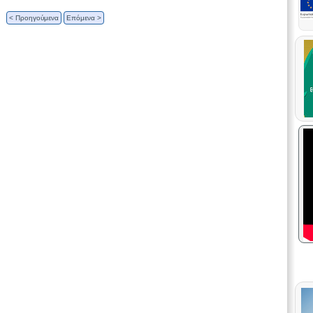
< Προηγούμενα
Επόμενα >