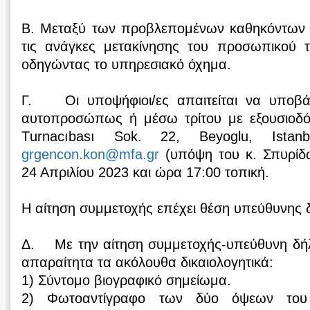
B. Μεταξύ των προβλεπομένων καθηκόντων θα
τις ανάγκες μετακίνησης του προσωπικού τ
οδηγώντας το υπηρεσιακό όχημα.
Γ. Οι υποψήφιοι/ες απαιτείται να υποβάλ
αυτοπροσώπως ή μέσω τρίτου με εξουσιοδό
Τurnacıbası Sok. 22, Beyοglu, Ista
grgencon.kon@mfa.gr
(υπόψη του κ. Σπυρίδ
24 Απριλίου 2023 και ώρα 17:00 τοπική.
Η αίτηση συμμετοχής επέχει θέση υπεύθυνης
Δ. Με την αίτηση συμμετοχής-υπεύθυνη δή
απαραίτητα τα ακόλουθα δικαιολογητικά:
1) Σύντομο βιογραφικό σημείωμα.
2) Φωτοαντίγραφο των δύο όψεων του 