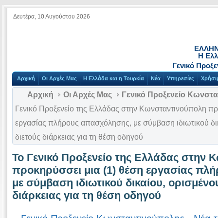
Δευτέρα, 10 Αυγούστου 2026
ΕΛΛΗΝ
Η Ελλ
Γενικό Προξ
Αρχική
Οι Αρχές Μας
Η Ελλάδα και η Τουρκία
Νέα
Υπηρεσίες
Χρήσι
Αρχική
Οι Αρχές Μας
Γενικό Προξενείο Κωνστ
Γενικό Προξενείο της Ελλάδας στην Κωνσταντινούπολη πρ
εργασίας πλήρους απασχόλησης, με σύμβαση ιδιωτικού δι
διετούς διάρκειας για τη θέση οδηγού
Το Γενικό Προξενείο της Ελλάδας στην
προκηρύσσει μια (1) θέση εργασίας πλ
με σύμβαση ιδιωτικού δικαίου, ορισμένο
διάρκειας για τη θέση οδηγού