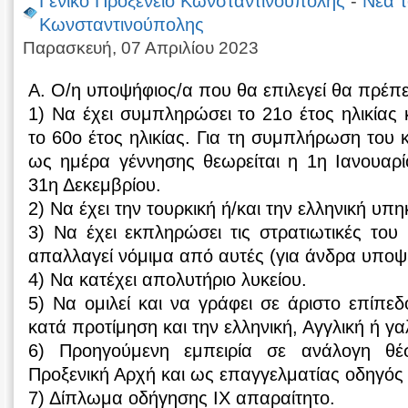
Γενικό Προξενείο Κωνσταντινούπολης
-
Νέα τ
Κωνσταντινούπολης
Παρασκευή, 07 Απριλίου 2023
A. Ο/η υποψήφιος/α που θα επιλεγεί θα πρέπε
1) Να έχει συμπληρώσει το 21ο έτος ηλικίας 
το 60ο έτος ηλικίας. Για τη συμπλήρωση του 
ως ημέρα γέννησης θεωρείται η 1η Ιανουαρί
31η Δεκεμβρίου.
2) Να έχει την τουρκική ή/και την ελληνική υπ
3) Να έχει εκπληρώσει τις στρατιωτικές του
απαλλαγεί νόμιμα από αυτές (για άνδρα υποψ
4) Να κατέχει απολυτήριο λυκείου.
5) Να ομιλεί και να γράφει σε άριστο επίπε
κατά προτίμηση και την ελληνική, Αγγλική ή γα
6) Προηγούμενη εμπειρία σε ανάλογη θέ
Προξενική Αρχή και ως επαγγελματίας οδηγός 
7) Δίπλωμα οδήγησης ΙΧ απαραίτητο.