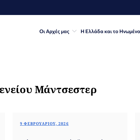
Οι Αρχές μας
Η Ελλάδα και το Ηνωμένο
ξενείου Μάντσεστερ
9 ΦΕΒΡΟΥΑΡΊΟΥ, 2026