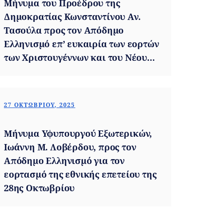
Μήνυμα του Προέδρου της
Δημοκρατίας Κωνσταντίνου Αν.
Τασούλα προς τον Απόδημο
Ελληνισμό επ’ ευκαιρία των εορτών
των Χριστουγέννων και του Νέου
Έτους (22.12.2025)
27 ΟΚΤΩΒΡΊΟΥ, 2025
Μήνυμα Υφυπουργού Εξωτερικών,
Iωάννη Μ. Λοβέρδου, προς τον
Απόδημο Ελληνισμό για τον
εορτασμό της εθνικής επετείου της
28ης Οκτωβρίου