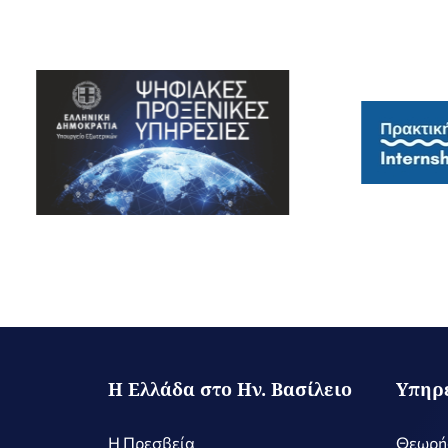
Η Ελλάδα στο Ην. Βασίλειο
Υπηρ
Η Πρεσβεία
Θεωρή