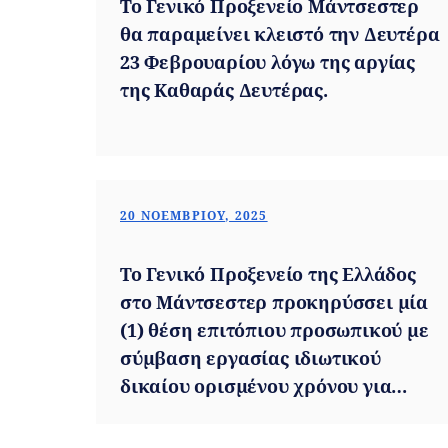
Το Γενικό Προξενείο Μάντσεστερ
θα παραμείνει κλειστό την Δευτέρα
23 Φεβρουαρίου λόγω της αργίας
της Καθαράς Δευτέρας.
20 ΝΟΕΜΒΡΊΟΥ, 2025
Το Γενικό Προξενείο της Ελλάδος
στο Μάντσεστερ προκηρύσσει μία
(1) θέση επιτόπιου προσωπικού με
σύμβαση εργασίας ιδιωτικού
δικαίου ορισμένου χρόνου για
χρονικό διάστημα οκτώ (8) μηνών,
για την κάλυψη,