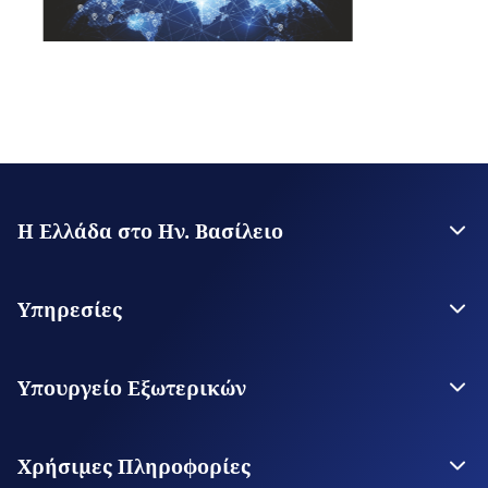
Η Ελλάδα στο Ην. Βασίλειο
Η Πρεσβεία
Γενικό Προξενείο Μάντσεστερ
Υπηρεσίες
Θεωρήσεις Εισόδου
Υπηρεσίες για τον πολίτη
Υπουργείο Εξωτερικών
Το Υπουργείο
Οι Αρχές μας στον Κόσμο
Χρήσιμες Πληροφορίες