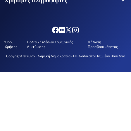
Χρήσιμες Πληροφορίες
Προξενική Διατίμηση
Συχνές Ερωτήσεις
Όροι
Πολιτική Μέσων Κοινωνικής
Δήλωση
Χρήσης
Δικτύωσης
Προσβασιμότητας
Copyright © 2026 Ελληνική Δημοκρατία - Η Ελλάδα στο Ηνωμένο Βασίλειο