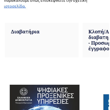
παρακαλούμε όπως επισκεφθείτε την σχετική
ιστοσελίδα
.
Διαβατήρια
Κλοπή/Α
διαβατη
- Προσωρ
έγγραφο