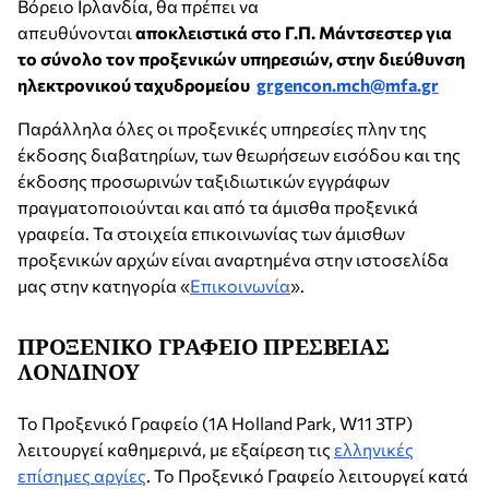
Βόρειο Ιρλανδία, θα πρέπει να
απευθύνονται
αποκλειστικά στο Γ.Π. Μάντσεστερ για
το σύνολο τον προξενικών υπηρεσιών, στην διεύθυνση
ηλεκτρονικού ταχυδρομείου
grgencon.mch@mfa.gr
Παράλληλα όλες οι προξενικές υπηρεσίες πλην της
έκδοσης διαβατηρίων, των θεωρήσεων εισόδου και της
έκδοσης προσωρινών ταξιδιωτικών εγγράφων
πραγματοποιούνται και από τα άμισθα προξενικά
γραφεία. Τα στοιχεία επικοινωνίας των άμισθων
προξενικών αρχών είναι αναρτημένα στην ιστοσελίδα
μας στην κατηγορία «
Επικοινωνία
».
ΠΡΟΞΕΝΙΚΟ ΓΡΑΦΕΙΟ ΠΡΕΣΒΕΙΑΣ
ΛΟΝΔΙΝΟΥ
Το Προξενικό Γραφείο (1Α Holland Park, W11 3TP)
λειτουργεί καθημερινά, με εξαίρεση τις
ελληνικές
επίσημες αργίες
. Το Προξενικό Γραφείο λειτουργεί κατά