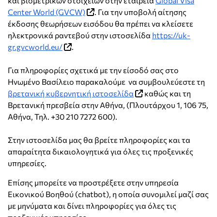
και βιομετρικών στοιχείων στην εταιρεία
Global Visa
Center World (GVCW)
. Για την υποβολή αίτησης
έκδοσης θεωρήσεων εισόδου θα πρέπει να κλείσετε
ηλεκτρονικά ραντεβού στην ιστοσελίδα
https://uk-
gr.gvcworld.eu/
.
Για πληροφορίες σχετικά με την είσοδό σας στο
Ηνωμένο Βασίλειο παρακαλούμε να συμβουλεύεστε τη
βρετανική κυβερνητική ιστοσελίδα
καθώς και τη
Βρετανική πρεσβεία στην Αθήνα, (Πλουτάρχου 1, 106 75,
Αθήνα, Τηλ. +30 210 7272 600).
Στην ιστοσελίδα μας θα βρείτε πληροφορίες και τα
απαραίτητα δικαιολογητικά για όλες τις προξενικές
υπηρεσίες.
Επίσης μπορείτε να προστρέξετε στην υπηρεσία
Εικονικού Βοηθού (chatbot), η οποία συνομιλεί μαζί σας
με μηνύματα και δίνει πληροφορίες για όλες τις