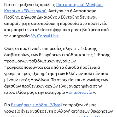
Για τις προξενικές πράξεις
Πιστοποιητικό Μονίμου
Κατοίκου Εξωτερικού
, Αντίγραφο ή Απόσπασμα
Πράξης, Δήλωση Δικαιούχου Σύνταξης δεν είναι
απαραίτητη η αυτοπρόσωπη παρουσία στο προξενείο
και μπορείτε να κλείσετε ψηφιακό ραντεβού μέσα από
την υπηρεσία
My Consul Live
Όλες οι προξενικές υπηρεσίες πλην της έκδοσης
διαβατηρίων, των θεωρήσεων εισόδου και της έκδοσης
προσωρινών ταξιδιωτικών εγγράφων
πραγματοποιούνται και από τα άμισθα προξενικά
γραφεία προς εξυπηρέτηση των Ελλήνων πολιτών που
μένουν εκτός Λονδίνου. Τα στοιχεία επικοινωνίας των
άμισθων προξενικών αρχών είναι αναρτημένα στην
ιστοσελίδα μας στην κατηγορία «
Επικοινωνία
».
Για
θεωρήσεις εισόδου (Visas)
το προξενικό μας
γραφείο έχει αναθέσει τη συλλογή αιτήσεων θεωρήσεων