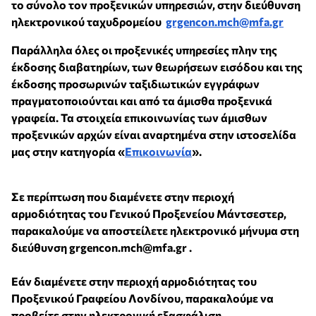
το σύνολο τον προξενικών υπηρεσιών, στην διεύθυνση
ηλεκτρονικού ταχυδρομείου
grgencon.mch@mfa.gr
Παράλληλα όλες οι προξενικές υπηρεσίες πλην της
έκδοσης διαβατηρίων, των θεωρήσεων εισόδου και της
έκδοσης προσωρινών ταξιδιωτικών εγγράφων
πραγματοποιούνται και από τα άμισθα προξενικά
γραφεία. Τα στοιχεία επικοινωνίας των άμισθων
προξενικών αρχών είναι αναρτημένα στην ιστοσελίδα
μας στην κατηγορία «
Επικοινωνία
».
Σε περίπτωση που διαμένετε στην περιοχή
αρμοδιότητας του Γενικού Προξενείου Μάντσεστερ,
παρακαλούμε να αποστείλετε ηλεκτρονικό μήνυμα στη
διεύθυνση grgencon.mch@mfa.gr .
Εάν διαμένετε στην περιοχή αρμοδιότητας του
Προξενικού Γραφείου Λονδίνου, παρακαλούμε να
προβείτε στην ηλεκτρονική εξασφάλιση