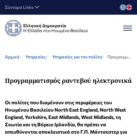
Σύντομα Links
Ελληνική Δημοκρατία
Η Ελλάδα στο Ηνωμένο Βασίλειο
Αρχική
Υπηρεσίες
Υπηρεσίες για τον πολίτη
Προγραμματισμός ραντεβού ηλεκτρονικά
Προγραμματισμός ραντεβού ηλεκτρονικά
Οι πολίτες που διαμένουν στις περιφέρειες του
Ηνωμένου Βασιλείου North East England, North West
England, Yorkshire, East Midlands, West Midlands, τη
Σκωτία και τη Βόρειο Ιρλανδία, θα πρέπει να
απευθύνονται αποκλειστικά στο Γ.Π. Μάντσεστερ για