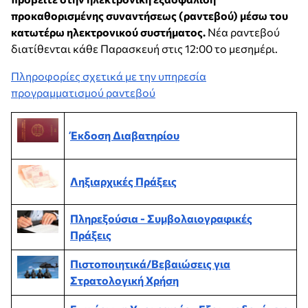
προκαθορισμένης συναντήσεως (ραντεβού) μέσω του
κατωτέρω ηλεκτρονικού συστήματος.
Νέα ραντεβού
διατίθενται κάθε Παρασκευή στις 12:00 το μεσημέρι.
Πληροφορίες σχετικά με την υπηρεσία
προγραμματισμού ραντεβού
Έκδοση Διαβατηρίου
Ληξιαρχικές Πράξεις
Πληρεξούσια - Συμβολαιογραφικές
Πράξεις
Πιστοποιητικά/Βεβαιώσεις για
Στρατολογική Χρήση