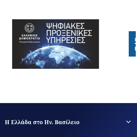
Η Ελλάδα στο Ην. Βασίλειο
Η Πρεσβεία