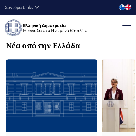
Σύντομα Links
Ελληνική Δημοκρατία
Η Ελλάδα στο Ηνωμένο Βασίλειο
Νέα από την Ελλάδα