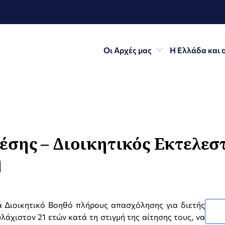
Οι Αρχές μας
Η Ελλάδα και 
έσης – Διοικητικός Εκτελεσ
η
 Διοικητικό Βοηθό πλήρους απασχόλησης για διετής
λάχιστον 21 ετών κατά τη στιγμή της αίτησης τους, να