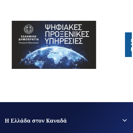
Η Ελλάδα στον Καναδά
Πρεσβεία της Ελλάδος στην Οττάβα