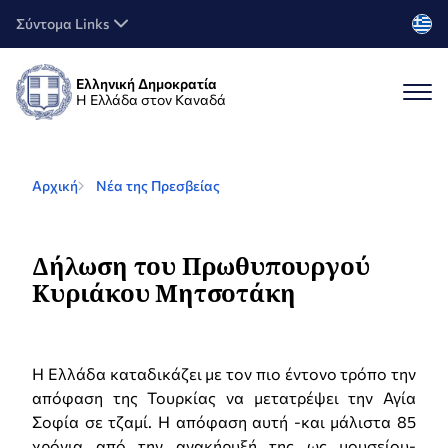
Σύντομα Links
Ελληνική Δημοκρατία
Η Ελλάδα στον Καναδά
Αρχική
Νέα της Πρεσβείας
Δήλωση του Πρωθυπουργού
Κυριάκου Μητσοτάκη
Η Ελλάδα καταδικάζει με τον πιο έντονο τρόπο την
απόφαση της Τουρκίας να μετατρέψει την Αγία
Σοφία σε τζαμί. Η απόφαση αυτή -και μάλιστα 85
χρόνια από την ανακήρυξή της ως μουσείου-