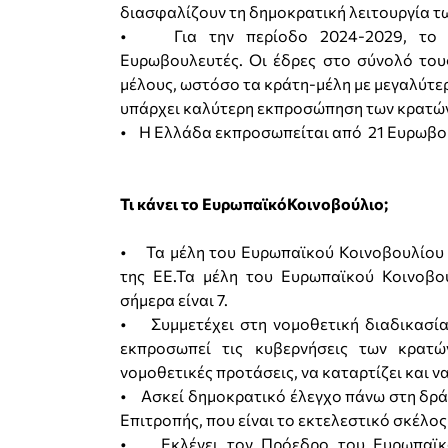
διασφαλίζουν τη δημοκρατική λειτουργία τ
• Για την περίοδο 2024-2029, το Ε
Ευρωβουλευτές. Οι έδρες στο σύνολό του
μέλους, ωστόσο τα κράτη-μέλη με μεγαλύτ
υπάρχει καλύτερη εκπροσώπηση των κρατών
• Η Ελλάδα εκπροσωπείται από 21 Ευρωβο
Τι κάνει το ΕυρωπαϊκόΚοινοβούλιο;
• Τα μέλη του Ευρωπαϊκού Κοινοβουλίου 
της ΕΕ.Τα μέλη του Ευρωπαϊκού Κοινοβου
σήμερα είναι 7.
• Συμμετέχει στη νομοθετική διαδικασία
εκπροσωπεί τις κυβερνήσεις των κρατών
νομοθετικές προτάσεις, να καταρτίζει και ν
• Ασκεί δημοκρατικό έλεγχο πάνω στη δράσ
Επιτροπής, που είναι το εκτελεστικό σκέλο
• Εκλέγει τον Πρόεδρο του Ευρωπαϊκο