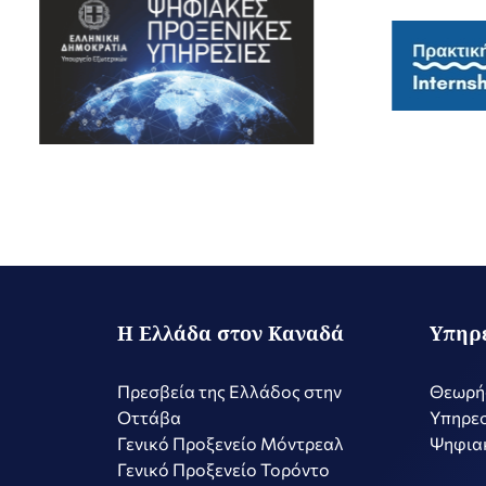
Η Ελλάδα στον Καναδά
Υπηρ
Πρεσβεία της Ελλάδος στην
Θεωρή
Οττάβα
Υπηρεσ
Γενικό Προξενείο Μόντρεαλ
Ψηφιακ
Γενικό Προξενείο Τορόντο