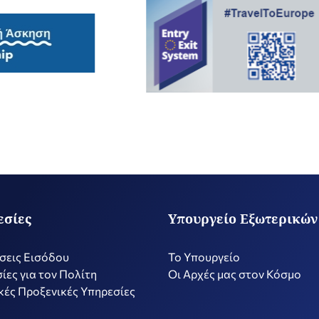
εσίες
Υπουργείο Εξωτερικών
σεις Εισόδου
Το Υπουργείο
ίες για τον Πολίτη
Οι Αρχές μας στον Κόσμο
ές Προξενικές Υπηρεσίες