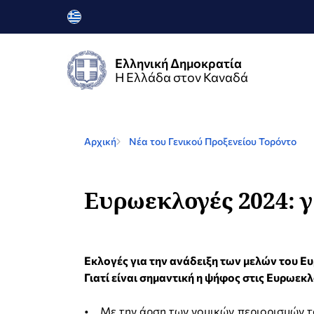
Ελληνική Δημοκρατία
Η Ελλάδα στον Καναδά
Αρχική
Νέα του Γενικού Προξενείου Τορόντο
Ευρωεκλογές 2024: γ
Εκλογές για την ανάδειξη των μελών του Ε
Γιατί είναι σημαντική η ψήφος στις Ευρωεκλ
• Με την άρση των νομικών περιορισμών το