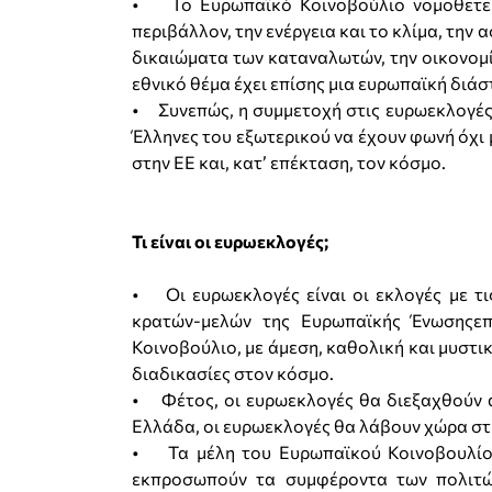
• Το Ευρωπαϊκό Κοινοβούλιο νομοθετεί 
περιβάλλον, την ενέργεια και το κλίμα, την 
δικαιώματα των καταναλωτών, την οικονομί
εθνικό θέμα έχει επίσης μια ευρωπαϊκή διάσ
• Συνεπώς, η συμμετοχή στις ευρωεκλογές 
Έλληνες του εξωτερικού να έχουν φωνή όχι 
στην ΕΕ και, κατ’ επέκταση, τον κόσμο.
Τι είναι οι ευρωεκλογές;
• Οι ευρωεκλογές είναι οι εκλογές με τι
κρατών-μελών της Ευρωπαϊκής Ένωσηςεπ
Κοινοβούλιο, με άμεση, καθολική και μυστι
διαδικασίες στον κόσμο.
• Φέτος, οι ευρωεκλογές θα διεξαχθούν απ
Ελλάδα, οι ευρωεκλογές θα λάβουν χώρα στι
• Τα μέλη του Ευρωπαϊκού Κοινοβουλίου
εκπροσωπούν τα συμφέροντα των πολιτώ