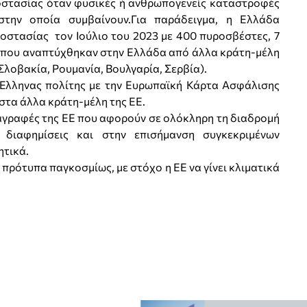
στασίας όταν φυσικές ή ανθρωπογενείς καταστροφές
στην οποία συμβαίνουν.Για παράδειγμα, η Ελλάδα
οστασίας τον Ιούλιο του 2023 με 400 πυροσβέστες, 7
 που αναπτύχθηκαν στην Ελλάδα από άλλα κράτη-μέλη
 Σλοβακία, Ρουμανία, Βουλγαρία, Σερβία).
Έλληνας πολίτης με την Ευρωπαϊκή Κάρτα Ασφάλισης
στα άλλα κράτη-μέλη της ΕΕ.
γραφές της ΕΕ που αφορούν σε ολόκληρη τη διαδρομή
 διαφημίσεις και στην επισήμανση συγκεκριμένων
ητικά.
ρότυπα παγκοσμίως, με στόχο η ΕΕ να γίνει κλιματικά