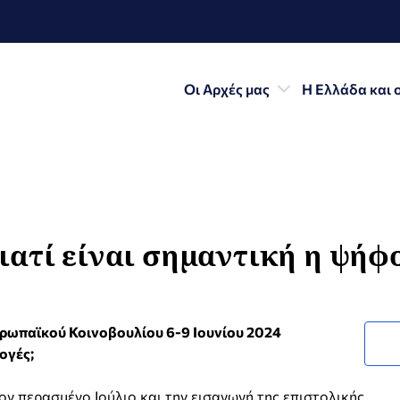
Οι Αρχές μας
Η Ελλάδα και 
ιατί είναι σημαντική η ψήφο
υρωπαϊκού Κοινοβουλίου 6-9 Ιουνίου 2024
ογές;
ν περασμένο Ιούλιο και την εισαγωγή της επιστολικής