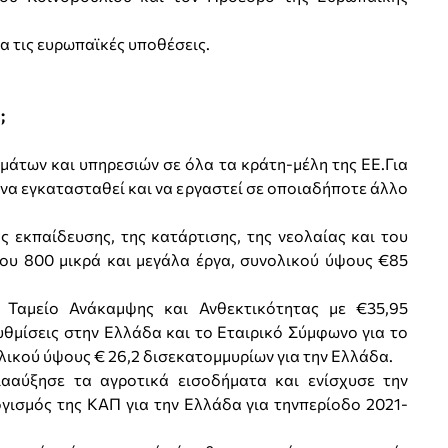
α τις ευρωπαϊκές υποθέσεις.
;
άτων και υπηρεσιών σε όλα τα κράτη-μέλη της ΕΕ.Για
να εγκατασταθεί και να εργαστεί σε οποιαδήποτε άλλο
 εκπαίδευσης, της κατάρτισης, της νεολαίας και του
ου 800 μικρά και μεγάλα έργα, συνολικού ύψους €85
αμείο Ανάκαμψης και Ανθεκτικότητας με €35,95
υθμίσεις στην Ελλάδα και το Εταιρικό Σύμφωνο για το
λικού ύψους € 26,2 δισεκατομμυρίων για την Ελλάδα.
ααύξησε τα αγροτικά εισοδήματα και ενίσχυσε την
ισμός της ΚΑΠ για την Ελλάδα για τηνπερίοδο 2021-