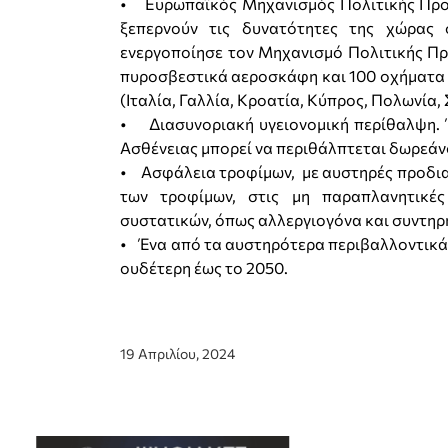
• Ευρωπαϊκός Μηχανισμός Πολιτικής Προ
ξεπερνούν τις δυνατότητες της χώρας 
ενεργοποίησε τον Μηχανισμό Πολιτικής Πρ
πυροσβεστικά αεροσκάφη και 100 οχήματα
(Ιταλία, Γαλλία, Κροατία, Κύπρος, Πολωνία,
• Διασυνοριακή υγειονομική περίθαλψη. 
Ασθένειας μπορεί να περιθάλπτεται δωρεάν
• Ασφάλεια τροφίμων, με αυστηρές προδια
των τροφίμων, στις μη παραπλανητικές
συστατικών, όπως αλλεργιογόνα και συντηρ
• Ένα από τα αυστηρότερα περιβαλλοντικά π
ουδέτερη έως το 2050.
19 Απριλίου, 2024