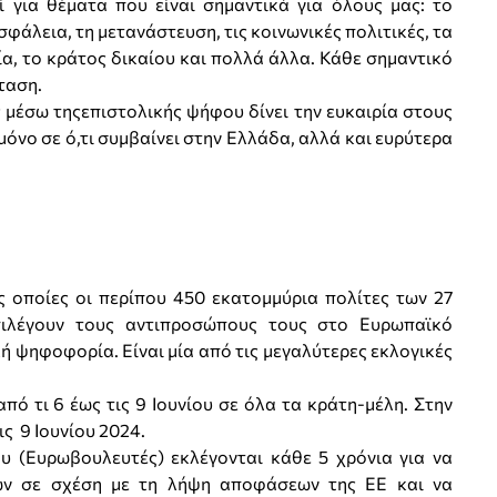
για θέματα που είναι σημαντικά για όλους μας: το
ασφάλεια, τη μετανάστευση, τις κοινωνικές πολιτικές, τα
α, το κράτος δικαίου και πολλά άλλα. Κάθε σημαντικό
ταση.
μέσω τηςεπιστολικής ψήφου δίνει την ευκαιρία στους
μόνο σε ό,τι συμβαίνει στην Ελλάδα, αλλά και ευρύτερα
ς οποίες οι περίπου 450 εκατομμύρια πολίτες των 27
ιλέγουν τους αντιπροσώπους τους στο Ευρωπαϊκό
κή ψηφοφορία. Είναι μία από τις μεγαλύτερες εκλογικές
ό τι 6 έως τις 9 Ιουνίου σε όλα τα κράτη-μέλη. Στην
ς 9 Ιουνίου 2024.
 (Ευρωβουλευτές) εκλέγονται κάθε 5 χρόνια για να
ν σε σχέση με τη λήψη αποφάσεων της ΕΕ και να