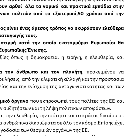
ουν αρθεί όλα τα νομικά και πρακτικά εμπόδια στην
ήνων πολιτών από το εξωτερικό,50 χρόνια από την
φος είναι ένας άμεσος τρόπος να εκφράσουν ελεύθερα
 καταγωγής τους.
 στιγμή κατά την οποία εκατομμύρια Ευρωπαίοι θα
 Ευρωπαϊκής Ένωσης.
ίες όπως η δημοκρατία, η ειρήνη, η ελευθερία, και
ια τον άνθρωπο και τον πλανήτη
, προκειμένου να
κλήσεις, από την κλιματική αλλαγή και την προστασία
ίας και την ενίσχυση της ανταγωνιστικότητας και των
σμικό όργανο
που εκπροσωπεί τους πολίτες της ΕΕ και
ών συζητήσεων και τη λήψη πολιτικών αποφάσεων.
την ελευθερία, την ισότητα και το κράτος δικαίου σε
τα ανθρώπινα δικαιώματα σε όλο τον κόσμο.Επίσης,έχει
λογοδοσία των θεσμικών οργάνων της ΕΕ.