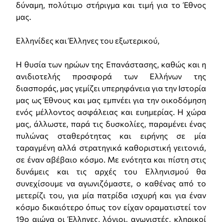
δύναμη, πολύτιμο στήριγμα και τιμή για το Έθνος
μας.
Ελληνίδες και Έλληνες του εξωτερικού,
Η θυσία των ηρώων της Επανάστασης, καθώς και η
ανιδιοτελής προσφορά των Ελλήνων της
διασποράς, μας γεμίζει υπερηφάνεια για την Ιστορία
μας ως Έθνους και μας εμπνέει για την οικοδόμηση
ενός μέλλοντος ασφάλειας και ευημερίας. Η χώρα
μας, άλλωστε, παρά τις δυσκολίες, παραμένει ένας
πυλώνας σταθερότητας και ειρήνης σε μία
ταραγμένη αλλά στρατηγικά καθοριστική γειτονιά,
σε έναν αβέβαιο κόσμο. Με ενότητα και πίστη στις
δυνάμεις και τις αρχές του Ελληνισμού θα
συνεχίσουμε να αγωνιζόμαστε, ο καθένας από το
μετερίζι του, για μία πατρίδα ισχυρή και για έναν
κόσμο δικαιότερο όπως τον είχαν οραματιστεί τον
19ο αιώνα οι Έλληνες, λόγιοι, αγωνιστές, κληρικοί