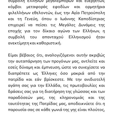
συμβολή Ελλήνων μεγαλεμπόρων και ευεργετών,
κόμβοι μεταφοράς εφοδίων και ορμητήρια
φιλελλήνων εθελοντών, έως την Αγία Πετρούπολη
και τη Γενεύη, όπου ο Ιωάννης Καποδίστριας
επιχειρεί να πείσει τις Μεγάλες Δυνάμεις της
εποχής για τον δίκαιο αγώνα των Ελλήνων, η
συμβολή του απανταχού Ελληνισμού ήταν
ανεκτίμητη και καθοριστική.
Είμαι βέβαιος ότι, αναλογιζόμενοι αυτήν ακριβώς
την αυταπάρνηση των προγόνων μας, αντλείτε και
εσείς δύναμη και έμπνευση, ώστε να συνεχίσετε να
διαπρέπετε ως Έλληνες όσο μακριά από την
πατρίδα και εάν βρίσκεστε. Με την ανιδιοτελή
αγάπη σας για την Ελλάδα, τις πρωτοβουλίες και
δράσεις σας για τη διατήρηση της γλώσσας και των
παραδόσεών μας, της κληρονομιάς και της
ταυτότητας της Πατρίδας μας, αποδεικνύετε ότι η
παρουσία σας σε κάθε γωνιά της γης είναι πλούτος,