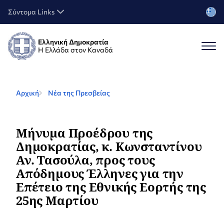
Σύντομα Links
Ελληνική Δημοκρατία
Η Ελλάδα στον Καναδά
Αρχική
Νέα της Πρεσβείας
Μήνυμα Προέδρου της
Δημοκρατίας, κ. Κωνσταντίνου
Αν. Τασούλα, προς τους
Απόδημους Έλληνες για την
Επέτειο της Εθνικής Εορτής της
25ης Μαρτίου