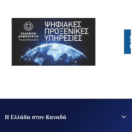
Η Ελλάδα στον Καναδά
Πρεσβεία της Ελλάδος στην Οττάβα