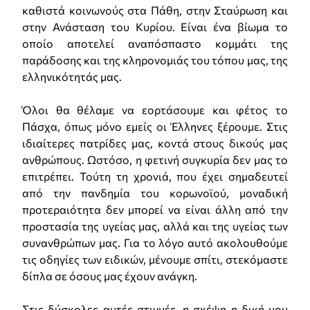
καθιστά κοινωνούς στα Πάθη, στην Σταύρωση και
στην Ανάσταση του Κυρίου. Είναι ένα βίωμα το
οποίο αποτελεί αναπόσπαστο κομμάτι της
παράδοσης και της κληρονομιάς του τόπου μας, της
ελληνικότητάς μας.
Όλοι θα θέλαμε να εορτάσουμε και φέτος το
Πάσχα, όπως μόνο εμείς οι Έλληνες ξέρουμε. Στις
ιδιαίτερες πατρίδες μας, κοντά στους δικούς μας
ανθρώπους. Ωστόσο, η φετινή συγκυρία δεν μας το
επιτρέπει. Τούτη τη χρονιά, που έχει σημαδευτεί
από την πανδημία του κορωνοϊού, μοναδική
προτεραιότητα δεν μπορεί να είναι άλλη από την
προστασία της υγείας μας, αλλά και της υγείας των
συνανθρώπων μας. Για το λόγο αυτό ακολουθούμε
τις οδηγίες των ειδικών, μένουμε σπίτι, στεκόμαστε
δίπλα σε όσους μας έχουν ανάγκη.
Στις δύσκολες αυτές στιγμές, η σκέψη η δική μου