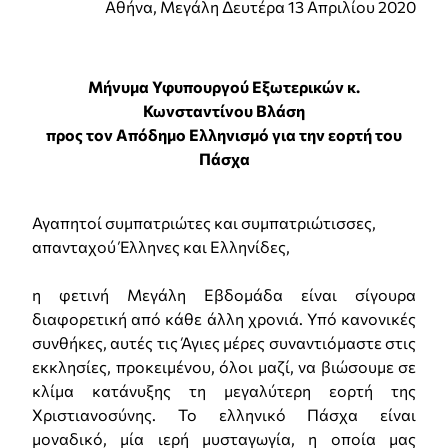
Αθήνα, Μεγάλη Δευτέρα 13 Απριλίου 2020
Μήνυμα Υφυπουργού Εξωτερικών κ.
Κωνσταντίνου Βλάση
προς τον Απόδημο Ελληνισμό για την εορτή του
Πάσχα
Αγαπητοί συμπατριώτες και συμπατριώτισσες,
απανταχού Έλληνες και Ελληνίδες,
η φετινή Μεγάλη Εβδομάδα είναι σίγουρα
διαφορετική από κάθε άλλη χρονιά. Υπό κανονικές
συνθήκες, αυτές τις Άγιες μέρες συναντιόμαστε στις
εκκλησίες, προκειμένου, όλοι μαζί, να βιώσουμε σε
κλίμα κατάνυξης τη μεγαλύτερη εορτή της
Χριστιανοσύνης. Το ελληνικό Πάσχα είναι
μοναδικό, μία ιερή μυσταγωγία, η οποία μας