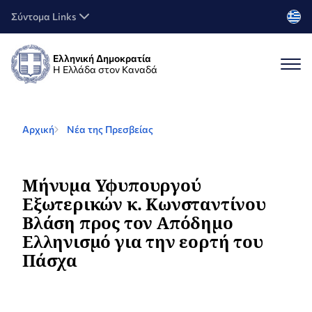
Σύντομα Links
Ελληνική Δημοκρατία
Η Ελλάδα στον Καναδά
Αρχική
Νέα της Πρεσβείας
Μήνυμα Υφυπουργού
Εξωτερικών κ. Κωνσταντίνου
Βλάση προς τον Απόδημο
Ελληνισμό για την εορτή του
Πάσχα