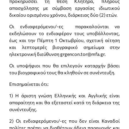
προκηρύσσει τη θέση Κλητήρα, πλήρους
απασχόλησης με σύμβαση εργασίας ιδιωτικού
δικαίου ορισμένου χρόνου, διάρκειας δύο (2) ετών.
Οι ενδιαφερόμενοι/-ες παρακαλούνται να
εκδηλώσουν το ενδιαφέρον τους υποβάλλοντας,
έως και την Πέμπτη 1 Οκτωβρίου, σχετική αίτηση
και λεπτομερές βιογραφικό σημείωμα στην
ηλεκτρονική διεύθυνση grgencon.tor@mfa.gr.
Οι υποψήφιοι που θα επιλεγούν καταρχήν βάσει
του βιογραφικού τους θα κληθούν σε συνέντευξη.
Επισημαίνεται ότι:
1) Η άριστη γνώση Ελληνικής και Αγγλικής είναι
απαραίτητη και θα εξεταστεί κατά τη διάρκεια της
συνέντευξης.
2) Οι ενδιαφερόμενοι/-ες που δεν είναι Καναδοί
πολίτες πρέπει να διαθέτουν άδεια παραμονής και