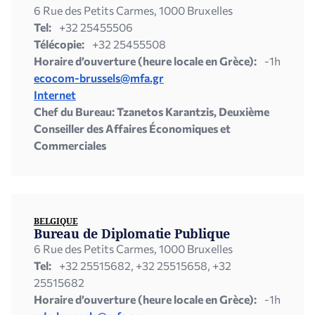
6 Rue des Petits Carmes, 1000 Bruxelles
Tel:
+32 25455506
Télécopie:
+32 25455508
Horaire d’ouverture (heure locale en Grèce):
-1h
ecocom-brussels@mfa.gr
Internet
Chef du Bureau: Tzanetos Karantzis, Deuxième
Conseiller des Affaires Économiques et
Commerciales
BELGIQUE
Bureau de Diplomatie Publique
6 Rue des Petits Carmes, 1000 Bruxelles
Tel:
+32 25515682, +32 25515658, +32
25515682
Horaire d’ouverture (heure locale en Grèce):
-1h