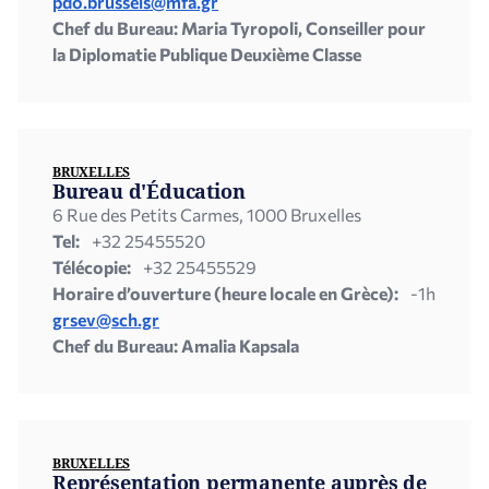
pdo.brussels@mfa.gr
Chef du Bureau: Maria Tyropoli, Conseiller pour
la Diplomatie Publique Deuxième Classe
BRUXELLES
Bureau d'Éducation
6 Rue des Petits Carmes, 1000 Bruxelles
Tel:
+32 25455520
Télécopie:
+32 25455529
Horaire d’ouverture (heure locale en Grèce):
-1h
grsev@sch.gr
Chef du Bureau: Amalia Kapsala
BRUXELLES
Représentation permanente auprès de