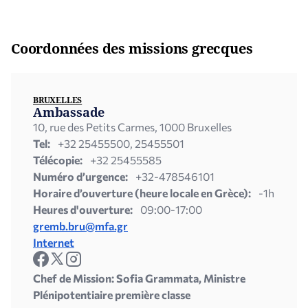
Coordonnées des missions grecques
BRUXELLES
Ambassade
10, rue des Petits Carmes, 1000 Bruxelles
Tel:
+32 25455500, 25455501
Télécopie:
+32 25455585
Numéro d’urgence:
+32-478546101
Horaire d’ouverture (heure locale en Grèce):
-1h
Heures d'ouverture:
09:00-17:00
gremb.bru@mfa.gr
Internet
Chef de Mission: Sofia Grammata, Ministre
Plénipotentiaire première classe