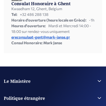
Consulat Honoraire à Ghent
Kwaadham 12, Ghent, Belgium
Tel:
+32 486 288 138
Horaire d’ouverture (heure locale en Grèce):
-1h
Heures d'ouverture:
Mardi et Mercredi 14:00 -
18:00 sur rendez-vous uniquement
ereconsulaat-gent@mark-janse.gr
Consul Honoraire: Mark Janse
Le Ministère
La Direction
Plan stratégique
Politique étrangère
Organisations supervisées