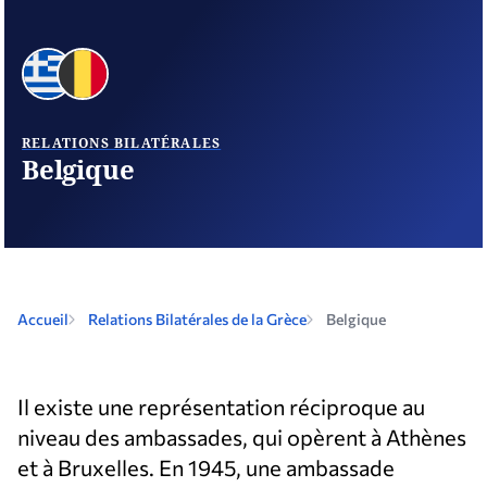
RELATIONS BILATÉRALES
Belgique
Accueil
Relations Bilatérales de la Grèce
Belgique
Il existe une représentation réciproque au
niveau des ambassades, qui opèrent à Athènes
et à Bruxelles. En 1945, une ambassade