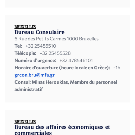
BRUXELLES
Bureau Consulaire
6 Rue des Petits Carmes 1000 Bruxelles
Tel:
+32 25455510
Télécopie:
+32 25455528
Numéro d’urgence:
+32 478546101
Horaire d’ouverture (heure locale en Grèce):
-1h
grcon.bru@mfa.gr
Consul: Minas Heroukias, Membre du personnel
administratif
BRUXELLES
Bureau des affaires économiques et
commerciales