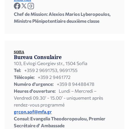
Chef de Mission: Alexios Marios Lyberopoulos,
Ministre Plénipotentiaire deuxième classe
SOFIA
Bureau Consulaire
103, Evlogi Georgiev str., 1504 Sofia
Tel:
+359 2 9691753, 9691755
Télécopie:
+359 2 9461772
Numéro d’urgence:
+359 8 94488478
Heures d'ouverture:
Lundi – Mercredi –
Vendredi 09.30’ - 15.00’ - uniquement après
rendez-vous programmé
grcon.sof@mfa.gr
Consul: Evangelia Theodoropoulou, Premier
Secrétaire d' Ambassade