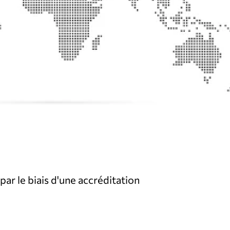
r le biais d'une accréditation