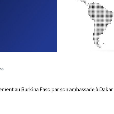
aso
ment au Burkina Faso par son ambassade à Dakar pa