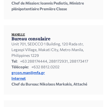
Chef de Mission: Ioannis Pediotis, Ministre
plénipotentiaire Première Classe
MANILLE
Bureau consulaire
Unit 701, SEDCCO 1 Building, 120 Rada str,
Legaspi Village, Makati City, Metro Manila,
Philippines 1229
Tel:
+63 288174444, 288172931, 288173417
Télécopie:
+632 8812.0202
grcon.man@mfa.gr
Internet
Chef du Bureau: Nikolaos Markakis, Attaché