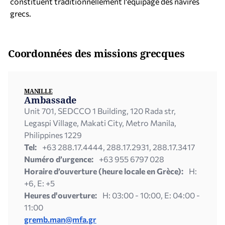
constituent traditionnellement l'équipage des navires
grecs.
Coordonnées des missions grecques
MANILLE
Ambassade
Unit 701, SEDCCO 1 Building, 120 Rada str,
Legaspi Village, Makati City, Metro Manila,
Philippines 1229
Tel:
+63 288.17.4444, 288.17.2931, 288.17.3417
Numéro d’urgence:
+63 955 6797 028
Horaire d’ouverture (heure locale en Grèce):
H:
+6, E: +5
Heures d'ouverture:
H: 03:00 - 10:00, E: 04:00 -
11:00
gremb.man@mfa.gr