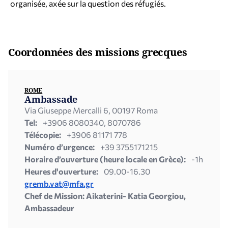
organisée, axée sur la question des réfugiés.
Coordonnées des missions grecques
ROME
Ambassade
Via Giuseppe Mercalli 6, 00197 Roma
Tel:
+3906 8080340, 8070786
Télécopie:
+3906 81171 778
Numéro d’urgence:
+39 3755171215
Horaire d’ouverture (heure locale en Grèce):
-1h
Heures d'ouverture:
09.00-16.30
gremb.vat@mfa.gr
Chef de Mission: Aikaterini- Katia Georgiou,
Ambassadeur