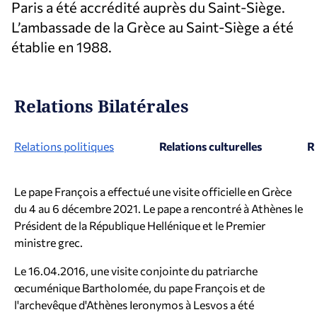
Paris a été accrédité auprès du Saint-Siège.
L’ambassade de la Grèce au Saint-Siège a été
établie en 1988.
Relations Bilatérales
Relations politiques
Relations culturelles
R
Le pape François a effectué une visite officielle en Grèce
du 4 au 6 décembre 2021. Le pape a rencontré à Athènes le
Président de la République Hellénique et le Premier
ministre grec.
Le 16.04.2016, une visite conjointe du patriarche
œcuménique Bartholomée, du pape François et de
l'archevêque d'Athènes Ieronymos à Lesvos a été