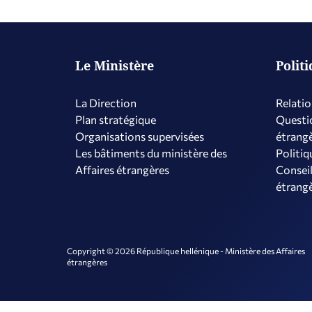
Le Ministère
Polit
La Direction
Relatio
Plan stratégique
Questio
Organisations supervisées
étrang
Les bâtiments du ministère des
Politiq
Affaires étrangères
Conseil
étrang
Copyright © 2026 République hellénique - Ministère des Affaires
étrangères