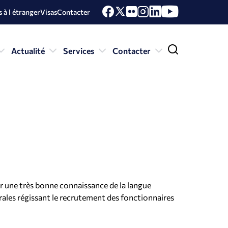
 à l étranger
Visas
Contacter
Actualité
Services
Contacter
r une très bonne connaissance de la langue
rales régissant le recrutement des fonctionnaires