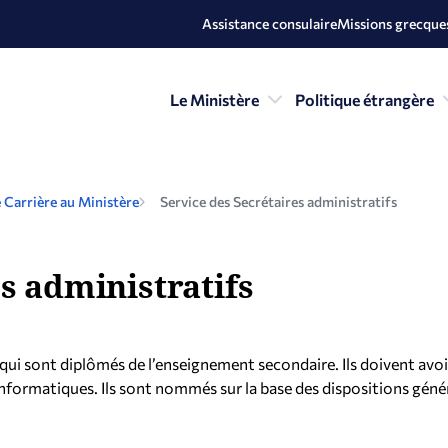
Assistance consulaire
Missions grecques
Le Ministère
Politique étrangère
 Carrière au Ministère
Service des Secrétaires administratifs
s administratifs
i sont diplômés de l’enseignement secondaire. Ils doivent avoi
informatiques. Ils sont nommés sur la base des dispositions géné