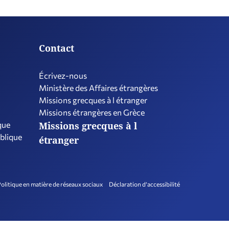
Contact
Écrivez-nous
Ministère des Affaires étrangères
Missions grecques à l étranger
Missions étrangères en Grèce
que
Missions grecques à l
ublique
étranger
olitique en matière de réseaux sociaux
Déclaration d’accessibilité