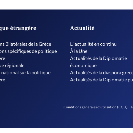
ique étrangère
Actualité
ns Bilatérales de la Grèce
L' actualité en continu
ns spécifiques de politique
À la Une
ère
Actualités de la Diplomatie
ue régionale
économique
 national sur la politique
Actualités de la diaspora grec
ère
Actualités de la Diplomatie p
Conditions générales d’utilisation (CGU)
P