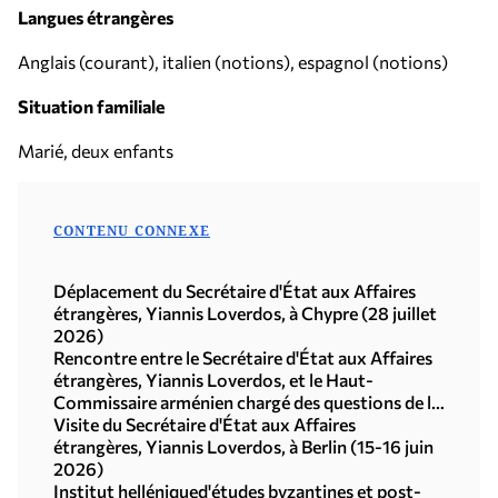
Langues étrangères
Anglais (courant), italien (notions), espagnol (notions)
Situation familiale
Marié, deux enfants
CONTENU CONNEXE
Déplacement du Secrétaire d'État aux Affaires
étrangères, Yiannis Loverdos, à Chypre (28 juillet
2026)
Rencontre entre le Secrétaire d'État aux Affaires
étrangères, Yiannis Loverdos, et le Haut-
Commissaire arménien chargé des questions de la
diaspora, Zareh Sinanyan (Athènes, 24 juin 2026)
Visite du Secrétaire d'État aux Affaires
étrangères, Yiannis Loverdos, à Berlin (15-16 juin
2026)
Institut helléniqued'études byzantines et post-