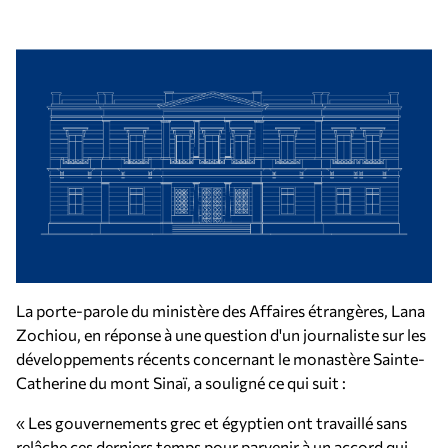
La porte-parole du ministère des Affaires étrangères, Lana
Zochiou, en réponse à une question d'un journaliste sur les
développements récents concernant le monastère Sainte-
Catherine du mont Sinaï, a souligné ce qui suit :
« Les gouvernements grec et égyptien ont travaillé sans
relâche ces derniers temps pour parvenir à un accord qui