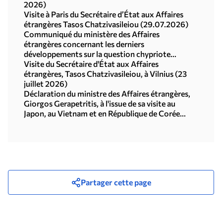
2026)
Visite à Paris du Secrétaire d’État aux Affaires
étrangères Tasos Chatzivasileiou (29.07.2026)
Communiqué du ministère des Affaires
étrangères concernant les derniers
développements sur la question chypriote
(29.07.2026)
Visite du Secrétaire d'État aux Affaires
étrangères, Tasos Chatzivasileiou, à Vilnius (23
juillet 2026)
Déclaration du ministre des Affaires étrangères,
Giorgos Gerapetritis, à l'issue de sa visite au
Japon, au Vietnam et en République de Corée
(Séoul, 21.07.2026)
Partager cette page